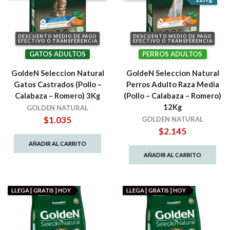
DESCUENTO MEDIO DE PAGO
DESCUENTO MEDIO DE PAGO
EFECTIVO O TRANSFERENCIA
EFECTIVO O TRANSFERENCIA
GATOS ADULTOS
PERROS ADULTOS
GoldeN Seleccion Natural
GoldeN Seleccion Natural
Gatos Castrados (Pollo –
Perros Adulto Raza Media
Calabaza – Romero) 3Kg
(Pollo – Calabaza – Romero)
12Kg
GOLDEN NATURAL
$
1.035
GOLDEN NATURAL
$
2.145
AÑADIR AL CARRITO
AÑADIR AL CARRITO
LLEGA [ GRATIS ] HOY
LLEGA [ GRATIS ] HOY