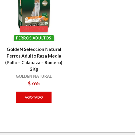
SIN STOCK
PERROS ADULTOS
GoldeN Seleccion Natural
Perros Adulto Raza Media
(Pollo – Calabaza – Romero)
3Kg
GOLDEN NATURAL
$
765
AGOTADO