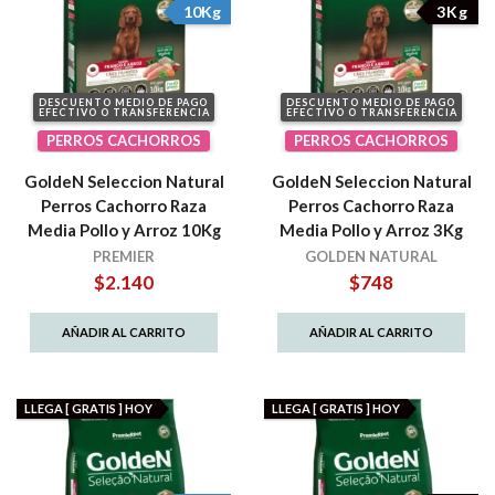
10Kg
3Kg
DESCUENTO MEDIO DE PAGO
DESCUENTO MEDIO DE PAGO
EFECTIVO O TRANSFERENCIA
EFECTIVO O TRANSFERENCIA
PERROS CACHORROS
PERROS CACHORROS
GoldeN Seleccion Natural
GoldeN Seleccion Natural
Perros Cachorro Raza
Perros Cachorro Raza
Media Pollo y Arroz 10Kg
Media Pollo y Arroz 3Kg
PREMIER
GOLDEN NATURAL
$
2.140
$
748
AÑADIR AL CARRITO
AÑADIR AL CARRITO
LLEGA [ GRATIS ] HOY
LLEGA [ GRATIS ] HOY