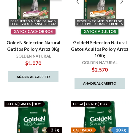
DESCUENTO MEDIO DE PAGO
DESCUENTO MEDIO DE PAGO
EFECTIVO O TRANSFERENCIA
EFECTIVO O TRANSFERENCIA
GATOS CACHORROS
GATOS ADULTOS
GoldeN Seleccion Natural
GoldeN Seleccion Natural
Gatitos Pollo y Arroz 3Kg
Gatos Adultos Pollo y Arroz
10Kg
GOLDEN NATURAL
$
1.070
GOLDEN NATURAL
$
2.570
AÑADIR AL CARRITO
AÑADIR AL CARRITO
LLEGA [ GRATIS ] HOY
LLEGA [ GRATIS ] HOY
3Kg
10Kg
CASTRADO