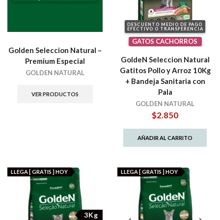
DESCUENTO MEDIO DE PAGO
EFECTIVO O TRANSFERENCIA
GATOS CACHORROS
Golden Seleccion Natural –
GoldeN Seleccion Natural
Premium Especial
Gatitos Pollo y Arroz 10Kg
GOLDEN NATURAL
+ Bandeja Sanitaria con
Pala
VER PRODUCTOS
GOLDEN NATURAL
$
2.850
AÑADIR AL CARRITO
LLEGA [ GRATIS ] HOY
LLEGA [ GRATIS ] HOY
3Kg