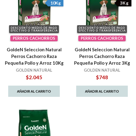
10Kg
3Kg
DESCUENTO MEDIO DE PAGO
DESCUENTO MEDIO DE PAGO
EFECTIVO O TRANSFERENCIA
EFECTIVO O TRANSFERENCIA
PERROS CACHORROS
PERROS CACHORROS
GoldeN Seleccion Natural
GoldeN Seleccion Natural
Perros Cachorro Raza
Perros Cachorro Raza
Pequeña Pollo y Arroz 10Kg
Pequeña Pollo y Arroz 3Kg
GOLDEN NATURAL
GOLDEN NATURAL
$
2.045
$
748
AÑADIR AL CARRITO
AÑADIR AL CARRITO