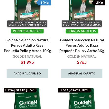
10Kg
3Kg
DESCUENTO MEDIO DE PAGO
DESCUENTO MEDIO DE PAGO
EFECTIVO O TRANSFERENCIA
EFECTIVO O TRANSFERENCIA
PERROS ADULTOS
PERROS ADULTOS
GoldeN Seleccion Natural
GoldeN Seleccion Natural
Perros Adulto Raza
Perros Adulto Raza
Pequeña Pollo y Arroz 10Kg
Pequeña Pollo y Arroz 3Kg
GOLDEN NATURAL
GOLDEN NATURAL
$
1.995
$
765
AÑADIR AL CARRITO
AÑADIR AL CARRITO
LLEGA [ GRATIS ] HOY
LLEGA [ GRATIS ] HOY