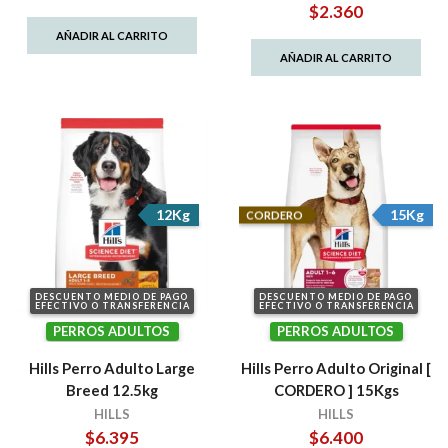
$
2.360
AÑADIR AL CARRITO
AÑADIR AL CARRITO
12Kg
15Kg
CORDERO
DESCUENTO MEDIO DE PAGO
DESCUENTO MEDIO DE PAGO
EFECTIVO O TRANSFERENCIA
EFECTIVO O TRANSFERENCIA
PERROS ADULTOS
PERROS ADULTOS
Hills Perro Adulto Large
Hills Perro Adulto Original [
Breed 12.5kg
CORDERO ] 15Kgs
HILLS
HILLS
$
6.395
$
6.400