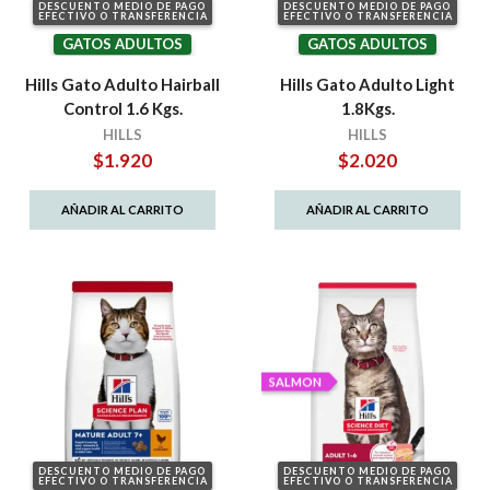
DESCUENTO MEDIO DE PAGO
DESCUENTO MEDIO DE PAGO
EFECTIVO O TRANSFERENCIA
EFECTIVO O TRANSFERENCIA
GATOS ADULTOS
GATOS ADULTOS
Hills Gato Adulto Hairball
Hills Gato Adulto Light
Control 1.6 Kgs.
1.8Kgs.
HILLS
HILLS
$
1.920
$
2.020
AÑADIR AL CARRITO
AÑADIR AL CARRITO
SALMON
DESCUENTO MEDIO DE PAGO
DESCUENTO MEDIO DE PAGO
EFECTIVO O TRANSFERENCIA
EFECTIVO O TRANSFERENCIA