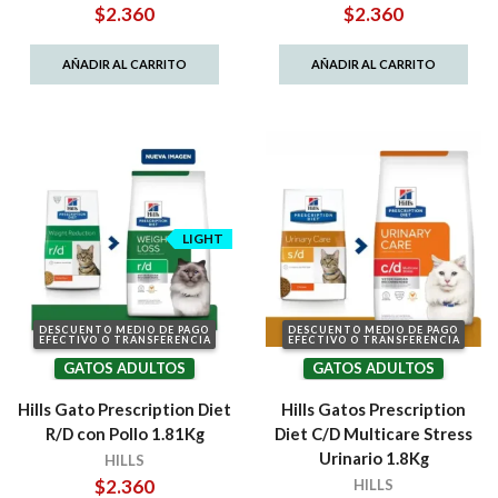
$
2.360
$
2.360
AÑADIR AL CARRITO
AÑADIR AL CARRITO
LIGHT
DESCUENTO MEDIO DE PAGO
DESCUENTO MEDIO DE PAGO
EFECTIVO O TRANSFERENCIA
EFECTIVO O TRANSFERENCIA
GATOS ADULTOS
GATOS ADULTOS
Hills Gato Prescription Diet
Hills Gatos Prescription
R/D con Pollo 1.81Kg
Diet C/D Multicare Stress
Urinario 1.8Kg
HILLS
$
2.360
HILLS