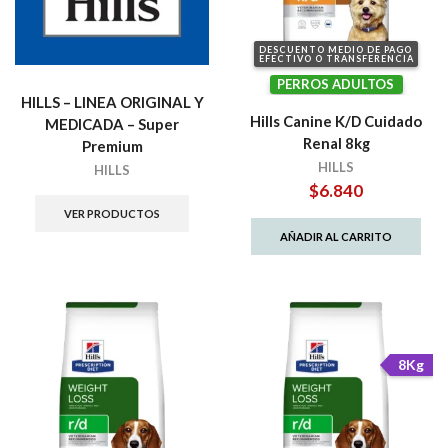
DESCUENTO MEDIO DE PAGO
EFECTIVO O TRANSFERENCIA
PERROS ADULTOS
HILLS – LINEA ORIGINAL Y
Hills Canine K/D Cuidado
MEDICADA – Super
Renal 8kg
Premium
HILLS
HILLS
$
6.840
VER PRODUCTOS
AÑADIR AL CARRITO
8Kg