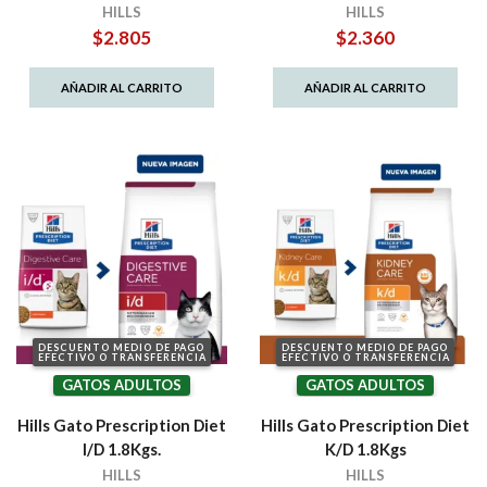
HILLS
HILLS
$
2.805
$
2.360
AÑADIR AL CARRITO
AÑADIR AL CARRITO
DESCUENTO MEDIO DE PAGO
DESCUENTO MEDIO DE PAGO
EFECTIVO O TRANSFERENCIA
EFECTIVO O TRANSFERENCIA
GATOS ADULTOS
GATOS ADULTOS
Hills Gato Prescription Diet
Hills Gato Prescription Diet
I/D 1.8Kgs.
K/D 1.8Kgs
HILLS
HILLS