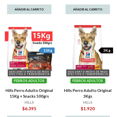
AÑADIR AL CARRITO
AÑADIR AL CARRITO
15Kg
3Kg
DESCUENTO MEDIO DE PAGO
DESCUENTO MEDIO DE PAGO
EFECTIVO O TRANSFERENCIA
EFECTIVO O TRANSFERENCIA
PERROS ADULTOS
PERROS ADULTOS
Hills Perro Adulto Original
Hills Perro Adulto Original
15Kg + Snacks 500grs
3Kgs
HILLS
HILLS
$
6.395
$
1.920