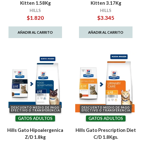
Kitten 1.58Kg
Kitten 3.17Kg
HILLS
HILLS
$
1.820
$
3.345
AÑADIR AL CARRITO
AÑADIR AL CARRITO
DESCUENTO MEDIO DE PAGO
DESCUENTO MEDIO DE PAGO
EFECTIVO O TRANSFERENCIA
EFECTIVO O TRANSFERENCIA
GATOS ADULTOS
GATOS ADULTOS
Hills Gato Hipoalergenica
Hills Gato Prescription Diet
Z/D 1.8kg
C/D 1.8Kgs.