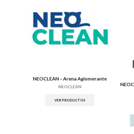
NEOCLEAN – Arena Aglomerante
NEOCL
NEOCLEAN
VER PRODUCTOS