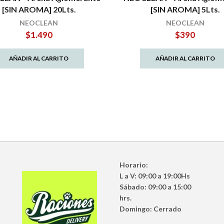
[SIN AROMA] 20Lts.
[SIN AROMA] 5Lts.
NEOCLEAN
NEOCLEAN
$
1.490
$
390
AÑADIR AL CARRITO
AÑADIR AL CARRITO
Horario:
L a V: 09:00 a 19:00Hs
Sábado: 09:00 a 15:00
hrs.
Domingo: Cerrado