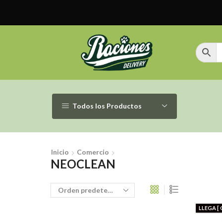
Todos los Productos
Inicio
Comercio
NEOCLEAN
LLEGA [ 