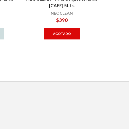
[CAFE] 5Lts.
NEOCLEAN
$
390
AGOTADO