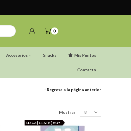
0
Accesorios
Snacks
Mis Puntos
Contacto
Regresa a la página anterior
Productos
Mostrar
por
pagina
LLEGA [ GRATIS ] HOY