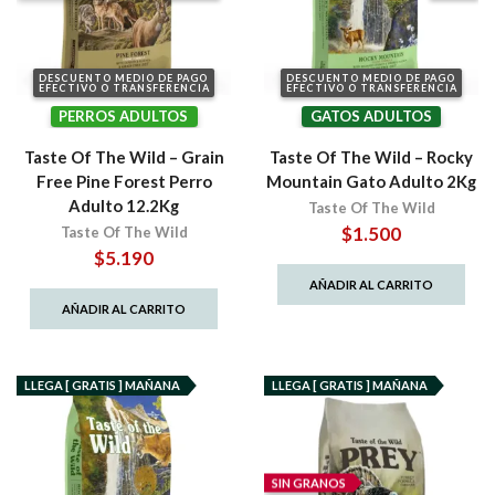
DESCUENTO MEDIO DE PAGO
DESCUENTO MEDIO DE PAGO
EFECTIVO O TRANSFERENCIA
EFECTIVO O TRANSFERENCIA
PERROS ADULTOS
GATOS ADULTOS
Taste Of The Wild – Grain
Taste Of The Wild – Rocky
Free Pine Forest Perro
Mountain Gato Adulto 2Kg
Adulto 12.2Kg
Taste Of The Wild
$
1.500
Taste Of The Wild
$
5.190
AÑADIR AL CARRITO
AÑADIR AL CARRITO
LLEGA [ GRATIS ] MAÑANA
LLEGA [ GRATIS ] MAÑANA
SIN GRANOS