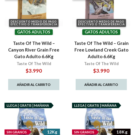
DESCUENTO MEDIO DE PAGO
DESCUENTO MEDIO DE PAGO
EFECTIVO O TRANSFERENCIA
EFECTIVO O TRANSFERENCIA
GATOS ADULTOS
GATOS ADULTOS
Taste Of The Wild –
Taste Of The Wild – Grain
Canyon River Grain Free
Free Lowland Creek Gato
Gato Adulto 6.6Kg
Adulto 6.6Kg
Taste Of The Wild
Taste Of The Wild
$
3.990
$
3.990
AÑADIR AL CARRITO
AÑADIR AL CARRITO
LLEGA [ GRATIS ] MAÑANA
LLEGA [ GRATIS ] MAÑANA
12Kg
18Kg
SIN GRANOS
SIN GRANOS