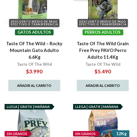
DESCUENTO MEDIO DE PAGO
DESCUENTO MEDIO DE PAGO
EFECTIVO O TRANSFERENCIA
EFECTIVO O TRANSFERENCIA
GATOS ADULTOS
PERROS ADULTOS
Taste Of The Wild – Rocky
Taste Of The Wild Grain
Mountain Gato Adulto
Free Prey PAVO Perro
6.6Kg
Adulto 11.4Kg
Taste Of The Wild
Taste Of The Wild
$
3.990
$
5.490
AÑADIR AL CARRITO
AÑADIR AL CARRITO
LLEGA [ GRATIS ] MAÑANA
LLEGA [ GRATIS ] MAÑANA
12Kg
SIN GRANOS
SIN GRANOS