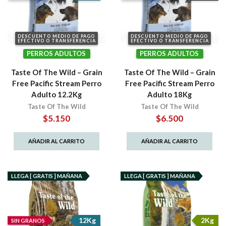
DESCUENTO MEDIO DE PAGO
DESCUENTO MEDIO DE PAGO
EFECTIVO O TRANSFERENCIA
EFECTIVO O TRANSFERENCIA
PERROS ADULTOS
PERROS ADULTOS
Taste Of The Wild – Grain
Taste Of The Wild – Grain
Free Pacific Stream Perro
Free Pacific Stream Perro
Adulto 12.2Kg
Adulto 18Kg
Taste Of The Wild
Taste Of The Wild
$
5.150
$
6.500
AÑADIR AL CARRITO
AÑADIR AL CARRITO
LLEGA [ GRATIS ] MAÑANA
LLEGA [ GRATIS ] MAÑANA
12Kg
2Kg
SIN GRANOS