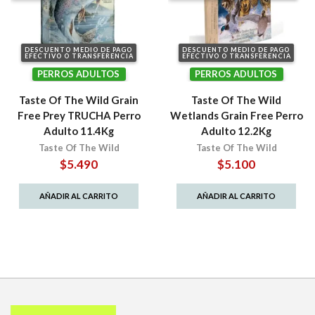
DESCUENTO MEDIO DE PAGO
DESCUENTO MEDIO DE PAGO
EFECTIVO O TRANSFERENCIA
EFECTIVO O TRANSFERENCIA
PERROS ADULTOS
PERROS ADULTOS
Taste Of The Wild Grain
Taste Of The Wild
Free Prey TRUCHA Perro
Wetlands Grain Free Perro
Adulto 11.4Kg
Adulto 12.2Kg
Taste Of The Wild
Taste Of The Wild
$
5.490
$
5.100
AÑADIR AL CARRITO
AÑADIR AL CARRITO