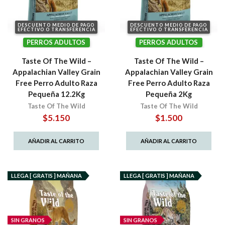
DESCUENTO MEDIO DE PAGO
DESCUENTO MEDIO DE PAGO
EFECTIVO O TRANSFERENCIA
EFECTIVO O TRANSFERENCIA
PERROS ADULTOS
PERROS ADULTOS
Taste Of The Wild –
Taste Of The Wild –
Appalachian Valley Grain
Appalachian Valley Grain
Free Perro Adulto Raza
Free Perro Adulto Raza
Pequeña 12.2Kg
Pequeña 2Kg
Taste Of The Wild
Taste Of The Wild
$
5.150
$
1.500
AÑADIR AL CARRITO
AÑADIR AL CARRITO
LLEGA [ GRATIS ] MAÑANA
LLEGA [ GRATIS ] MAÑANA
SIN GRANOS
SIN GRANOS