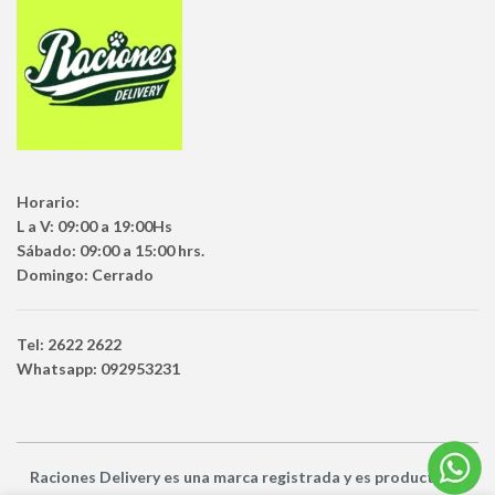
Horario:
L a V: 09:00 a 19:00Hs
Sábado: 09:00 a 15:00 hrs.
Domingo: Cerrado
Tel: 2622 2622
Whatsapp: 092953231
Raciones Delivery
es una marca registrada y es producto
de