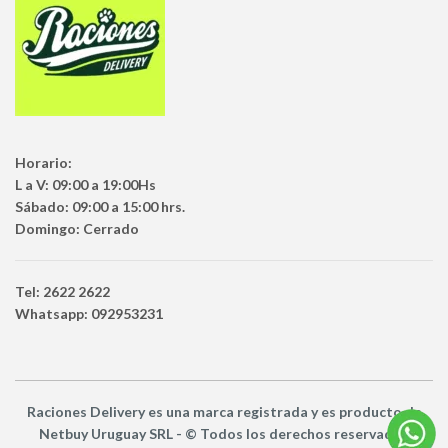
Horario:
L a V: 09:00 a 19:00Hs
Sábado: 09:00 a 15:00 hrs.
Domingo: Cerrado
Tel: 2622 2622
Whatsapp: 092953231
Raciones Delivery
es una marca registrada y es producto
de
Netbuy Uruguay SRL -
© Todos los derechos reservados