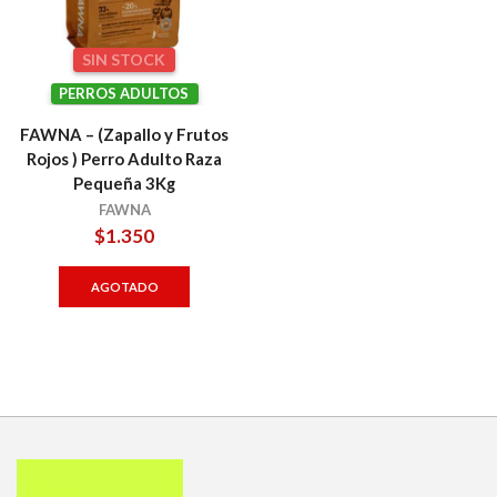
SIN STOCK
PERROS ADULTOS
FAWNA – (Zapallo y Frutos
Rojos ) Perro Adulto Raza
Pequeña 3Kg
FAWNA
$
1.350
AGOTADO