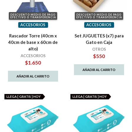
DESCUENTO MEDIO DE PAGO
DESCUENTO MEDIO DE PAGO
EFECTIVO O TRANSFERENCIA
EFECTIVO O TRANSFERENCIA
ACCESORIOS
ACCESORIOS
Rascador Torre (40cm x
Set JUGUETES (x7) para
40cm de base x 60cm de
Gato en Caja
alto)
OTROS
$
550
ACCESORIOS
$
1.650
AÑADIR AL CARRITO
AÑADIR AL CARRITO
LLEGA [ GRATIS ] HOY
LLEGA [ GRATIS ] HOY