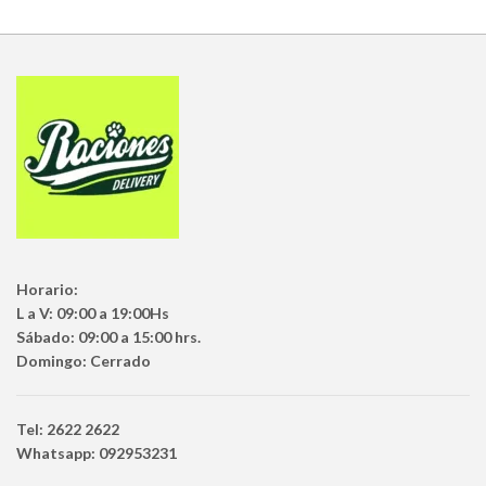
Horario:
L a V: 09:00 a 19:00Hs
Sábado: 09:00 a 15:00 hrs.
Domingo: Cerrado
Tel: 2622 2622
Whatsapp: 092953231