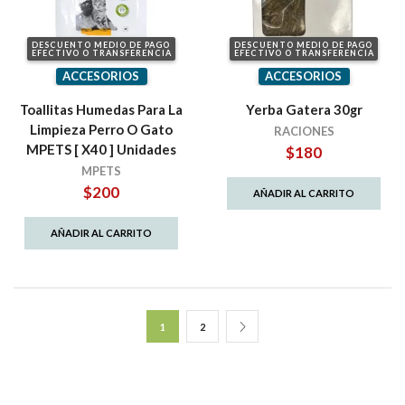
DESCUENTO MEDIO DE PAGO
DESCUENTO MEDIO DE PAGO
EFECTIVO O TRANSFERENCIA
EFECTIVO O TRANSFERENCIA
ACCESORIOS
ACCESORIOS
Toallitas Humedas Para La
Yerba Gatera 30gr
Limpieza Perro O Gato
RACIONES
MPETS [ X40 ] Unidades
$
180
MPETS
$
200
AÑADIR AL CARRITO
AÑADIR AL CARRITO
1
2