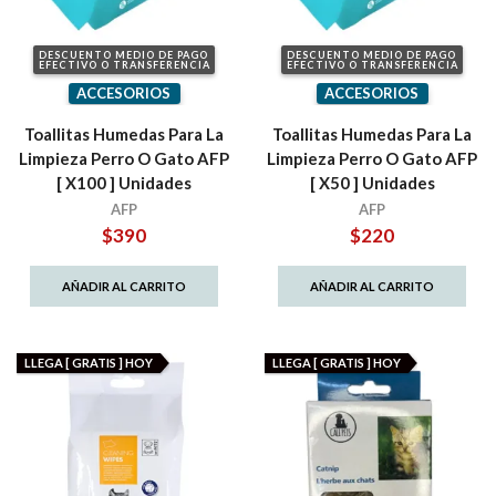
DESCUENTO MEDIO DE PAGO
DESCUENTO MEDIO DE PAGO
EFECTIVO O TRANSFERENCIA
EFECTIVO O TRANSFERENCIA
ACCESORIOS
ACCESORIOS
Toallitas Humedas Para La
Toallitas Humedas Para La
Limpieza Perro O Gato AFP
Limpieza Perro O Gato AFP
[ X100 ] Unidades
[ X50 ] Unidades
AFP
AFP
$
390
$
220
AÑADIR AL CARRITO
AÑADIR AL CARRITO
LLEGA [ GRATIS ] HOY
LLEGA [ GRATIS ] HOY