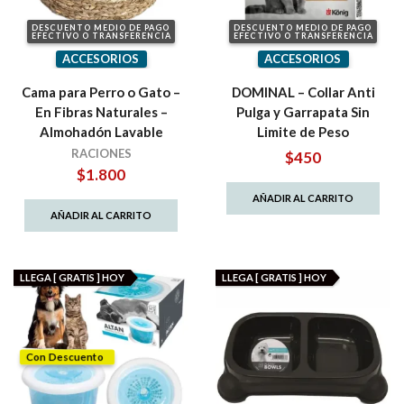
DESCUENTO MEDIO DE PAGO
DESCUENTO MEDIO DE PAGO
EFECTIVO O TRANSFERENCIA
EFECTIVO O TRANSFERENCIA
ACCESORIOS
ACCESORIOS
Cama para Perro o Gato –
DOMINAL – Collar Anti
En Fibras Naturales –
Pulga y Garrapata Sin
Almohadón Lavable
Limite de Peso
RACIONES
$
450
$
1.800
AÑADIR AL CARRITO
AÑADIR AL CARRITO
LLEGA [ GRATIS ] HOY
LLEGA [ GRATIS ] HOY
Con Descuento