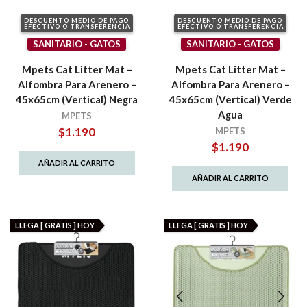
DESCUENTO MEDIO DE PAGO
DESCUENTO MEDIO DE PAGO
EFECTIVO O TRANSFERENCIA
EFECTIVO O TRANSFERENCIA
SANITARIO - GATOS
SANITARIO - GATOS
Mpets Cat Litter Mat –
Mpets Cat Litter Mat –
Alfombra Para Arenero –
Alfombra Para Arenero –
45x65cm (Vertical) Negra
45x65cm (Vertical) Verde
Agua
MPETS
$
1.190
MPETS
$
1.190
AÑADIR AL CARRITO
AÑADIR AL CARRITO
LLEGA [ GRATIS ] HOY
LLEGA [ GRATIS ] HOY