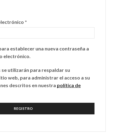
Requerido
electrónico
*
 para establecer una nueva contraseña a
o electrónico.
se utilizarán para respaldar su
itio web, para administrar el acceso a su
ines descritos en nuestra
política de
REGISTRO