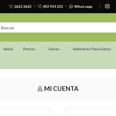
2622 2622
092 953 231
Whatsapp
Inicio
Perros
Gatos
Sanitarios Para Gatos
MI CUENTA