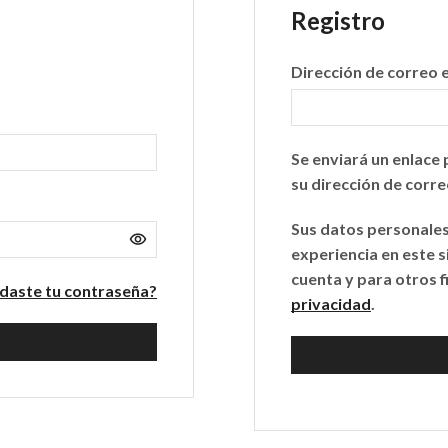
Registro
Dirección de correo 
Se enviará un enlace
su dirección de corre
Sus datos personales 
experiencia en este s
cuenta y para otros f
idaste tu contraseña?
privacidad
.