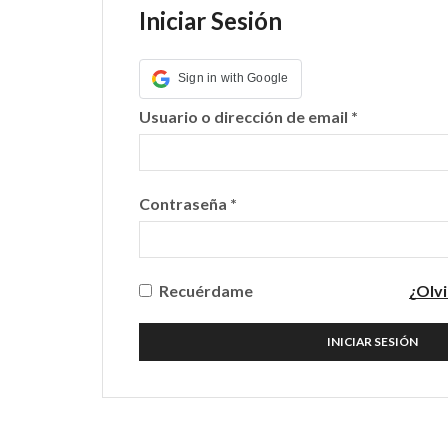
Iniciar Sesión
Sign in with Google
Requerido
Usuario o dirección de email
*
Requerido
Contraseña
*
Recuérdame
¿Olv
INICIAR SESIÓN