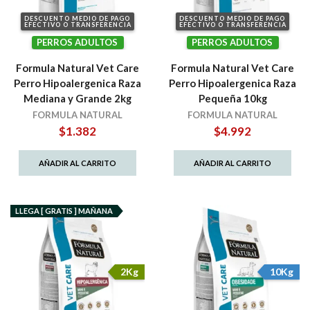
DESCUENTO MEDIO DE PAGO
DESCUENTO MEDIO DE PAGO
EFECTIVO O TRANSFERENCIA
EFECTIVO O TRANSFERENCIA
PERROS ADULTOS
PERROS ADULTOS
Formula Natural Vet Care
Formula Natural Vet Care
Perro Hipoalergenica Raza
Perro Hipoalergenica Raza
Mediana y Grande 2kg
Pequeña 10kg
FORMULA NATURAL
FORMULA NATURAL
$
1.382
$
4.992
AÑADIR AL CARRITO
AÑADIR AL CARRITO
LLEGA [ GRATIS ] MAÑANA
2Kg
10Kg