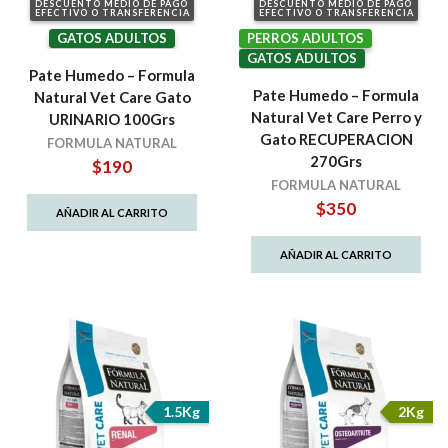
DESCUENTO MEDIO DE PAGO
DESCUENTO MEDIO DE PAGO
EFECTIVO O TRANSFERENCIA
EFECTIVO O TRANSFERENCIA
GATOS ADULTOS
PERROS ADULTOS
GATOS ADULTOS
Pate Humedo – Formula
Pate Humedo – Formula
Natural Vet Care Gato
Natural Vet Care Perro y
URINARIO 100Grs
Gato RECUPERACION
FORMULA NATURAL
270Grs
$
190
FORMULA NATURAL
$
350
AÑADIR AL CARRITO
AÑADIR AL CARRITO
1.5Kg
2Kg