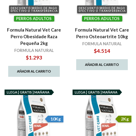
DESCUENTO MEDIO DE PAGO
DESCUENTO MEDIO DE PAGO
EFECTIVO O TRANSFERENCIA
EFECTIVO O TRANSFERENCIA
PERROS ADULTOS
PERROS ADULTOS
Formula Natural Vet Care
Formula Natural Vet Care
Perro Obesidade Raza
Perro Osteoartrite 10kg
Pequeña 2kg
FORMULA NATURAL
$
4.514
FORMULA NATURAL
$
1.293
AÑADIR AL CARRITO
AÑADIR AL CARRITO
LLEGA [ GRATIS ] MAÑANA
LLEGA [ GRATIS ] MAÑANA
10Kg
2Kg