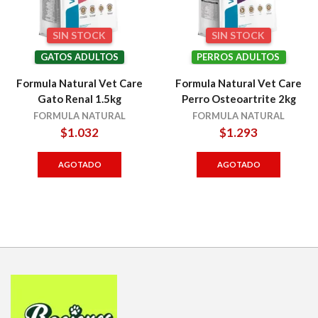
SIN STOCK
SIN STOCK
GATOS ADULTOS
PERROS ADULTOS
Formula Natural Vet Care
Formula Natural Vet Care
Gato Renal 1.5kg
Perro Osteoartrite 2kg
FORMULA NATURAL
FORMULA NATURAL
$
1.032
$
1.293
AGOTADO
AGOTADO