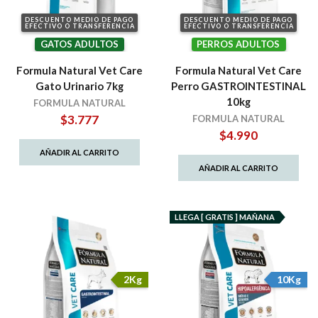
DESCUENTO MEDIO DE PAGO
DESCUENTO MEDIO DE PAGO
EFECTIVO O TRANSFERENCIA
EFECTIVO O TRANSFERENCIA
GATOS ADULTOS
PERROS ADULTOS
Formula Natural Vet Care
Formula Natural Vet Care
Gato Urinario 7kg
Perro GASTROINTESTINAL
10kg
FORMULA NATURAL
$
3.777
FORMULA NATURAL
$
4.990
AÑADIR AL CARRITO
AÑADIR AL CARRITO
LLEGA [ GRATIS ] MAÑANA
2Kg
10Kg