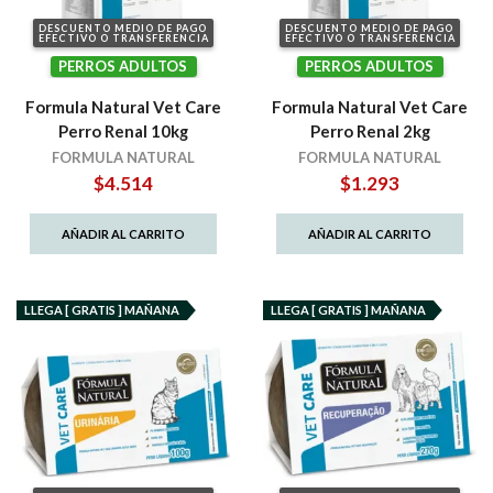
DESCUENTO MEDIO DE PAGO
DESCUENTO MEDIO DE PAGO
EFECTIVO O TRANSFERENCIA
EFECTIVO O TRANSFERENCIA
PERROS ADULTOS
PERROS ADULTOS
Formula Natural Vet Care
Formula Natural Vet Care
Perro Renal 10kg
Perro Renal 2kg
FORMULA NATURAL
FORMULA NATURAL
$
4.514
$
1.293
AÑADIR AL CARRITO
AÑADIR AL CARRITO
LLEGA [ GRATIS ] MAÑANA
LLEGA [ GRATIS ] MAÑANA