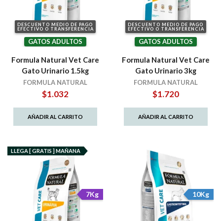
DESCUENTO MEDIO DE PAGO
DESCUENTO MEDIO DE PAGO
EFECTIVO O TRANSFERENCIA
EFECTIVO O TRANSFERENCIA
GATOS ADULTOS
GATOS ADULTOS
Formula Natural Vet Care
Formula Natural Vet Care
Gato Urinario 1.5kg
Gato Urinario 3kg
FORMULA NATURAL
FORMULA NATURAL
$
1.032
$
1.720
AÑADIR AL CARRITO
AÑADIR AL CARRITO
LLEGA [ GRATIS ] MAÑANA
7Kg
10Kg