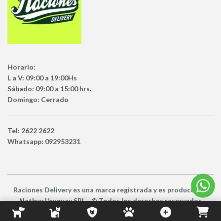
Horario:
L a V: 09:00 a 19:00Hs
Sábado: 09:00 a 15:00 hrs.
Domingo: Cerrado
Tel: 2622 2622
Whatsapp: 092953231
Raciones Delivery
es una marca registrada y es producto
de
Netbuy Uruguay SRL -
© Todos los derechos reservados