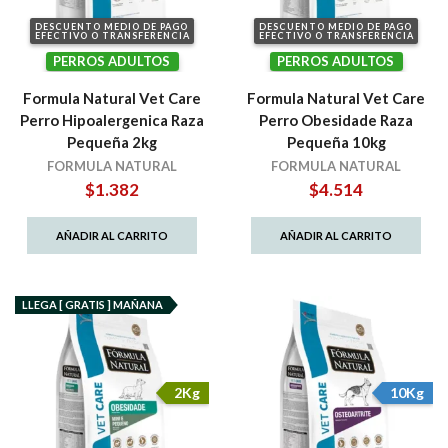
DESCUENTO MEDIO DE PAGO
DESCUENTO MEDIO DE PAGO
EFECTIVO O TRANSFERENCIA
EFECTIVO O TRANSFERENCIA
PERROS ADULTOS
PERROS ADULTOS
Formula Natural Vet Care
Formula Natural Vet Care
Perro Hipoalergenica Raza
Perro Obesidade Raza
Pequeña 2kg
Pequeña 10kg
FORMULA NATURAL
FORMULA NATURAL
$
1.382
$
4.514
AÑADIR AL CARRITO
AÑADIR AL CARRITO
LLEGA [ GRATIS ] MAÑANA
2Kg
10Kg