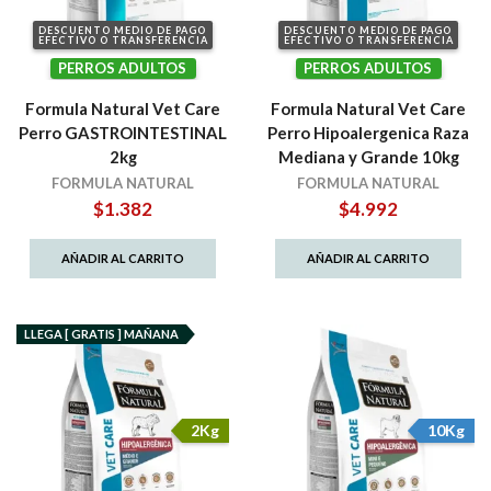
DESCUENTO MEDIO DE PAGO
DESCUENTO MEDIO DE PAGO
EFECTIVO O TRANSFERENCIA
EFECTIVO O TRANSFERENCIA
PERROS ADULTOS
PERROS ADULTOS
Formula Natural Vet Care
Formula Natural Vet Care
Perro GASTROINTESTINAL
Perro Hipoalergenica Raza
2kg
Mediana y Grande 10kg
FORMULA NATURAL
FORMULA NATURAL
$
1.382
$
4.992
AÑADIR AL CARRITO
AÑADIR AL CARRITO
LLEGA [ GRATIS ] MAÑANA
2Kg
10Kg