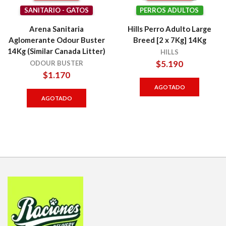
SANITARIO - GATOS
PERROS ADULTOS
Arena Sanitaria
Hills Perro Adulto Large
Aglomerante Odour Buster
Breed [2 x 7Kg] 14Kg
14Kg (Similar Canada Litter)
HILLS
$
5.190
ODOUR BUSTER
$
1.170
AGOTADO
AGOTADO