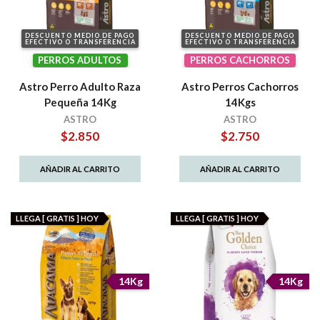
DESCUENTO MEDIO DE PAGO
DESCUENTO MEDIO DE PAGO
EFECTIVO O TRANSFERENCIA
EFECTIVO O TRANSFERENCIA
PERROS ADULTOS
PERROS CACHORROS
Astro Perro Adulto Raza
Astro Perros Cachorros
Pequeña 14Kg
14Kgs
ASTRO
ASTRO
$
2.850
$
2.750
AÑADIR AL CARRITO
AÑADIR AL CARRITO
LLEGA [ GRATIS ] HOY
LLEGA [ GRATIS ] HOY
14Kg
14Kg