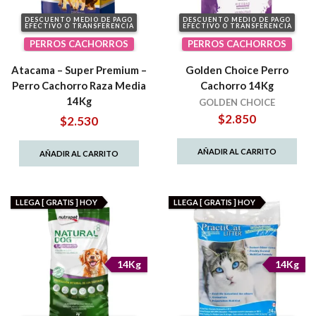
DESCUENTO MEDIO DE PAGO
DESCUENTO MEDIO DE PAGO
EFECTIVO O TRANSFERENCIA
EFECTIVO O TRANSFERENCIA
PERROS CACHORROS
PERROS CACHORROS
Atacama – Super Premium –
Golden Choice Perro
Perro Cachorro Raza Media
Cachorro 14Kg
14Kg
GOLDEN CHOICE
$
2.850
$
2.530
AÑADIR AL CARRITO
AÑADIR AL CARRITO
LLEGA [ GRATIS ] HOY
LLEGA [ GRATIS ] HOY
14Kg
14Kg