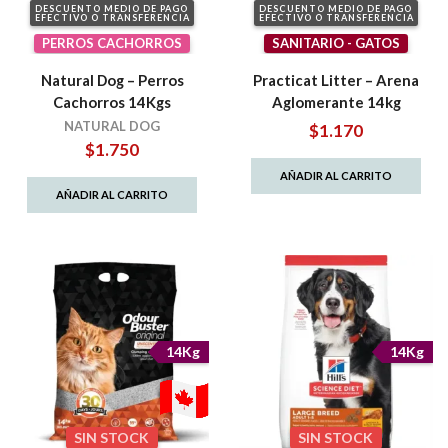
DESCUENTO MEDIO DE PAGO
DESCUENTO MEDIO DE PAGO
EFECTIVO O TRANSFERENCIA
EFECTIVO O TRANSFERENCIA
PERROS CACHORROS
SANITARIO - GATOS
Natural Dog – Perros
Practicat Litter – Arena
Cachorros 14Kgs
Aglomerante 14kg
NATURAL DOG
$
1.170
$
1.750
AÑADIR AL CARRITO
AÑADIR AL CARRITO
14Kg
14Kg
SIN STOCK
SIN STOCK