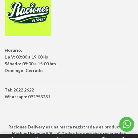
Horario:
L a V: 09:00 a 19:00Hs
Sábado: 09:00 a 15:00 hrs.
Domingo: Cerrado
Tel: 2622 2622
Whatsapp: 092953231
Raciones Delivery
es una marca registrada y es producto
de
Netbuy Uruguay SRL -
© Todos los derechos reservados