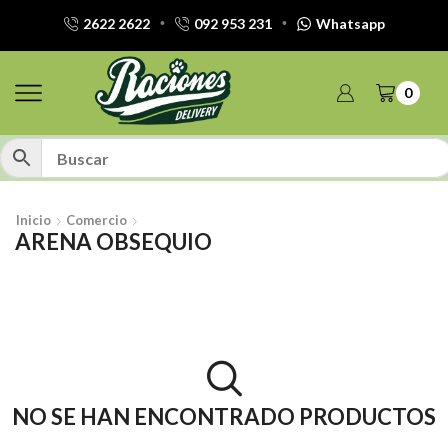
2622 2622
092 953 231
Whatsapp
0
Inicio
Comercio
ARENA OBSEQUIO
NO SE HAN ENCONTRADO PRODUCTOS