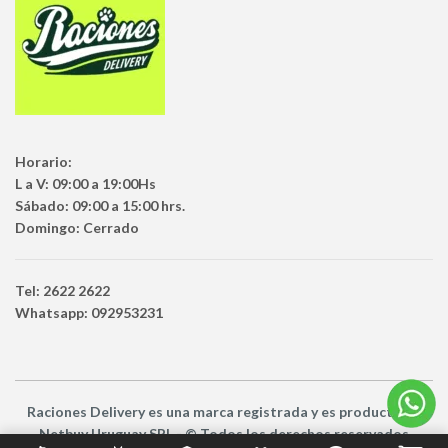
Horario:
L a V: 09:00 a 19:00Hs
Sábado: 09:00 a 15:00 hrs.
Domingo: Cerrado
Tel: 2622 2622
Whatsapp: 092953231
Raciones Delivery
es una marca registrada y es producto
de
Netbuy Uruguay SRL -
© Todos los derechos reservados