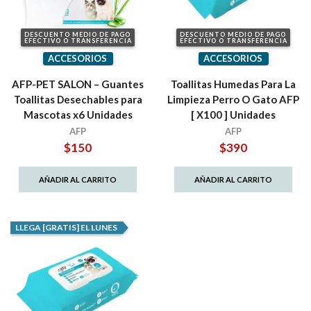
DESCUENTO MEDIO DE PAGO
DESCUENTO MEDIO DE PAGO
EFECTIVO O TRANSFERENCIA
EFECTIVO O TRANSFERENCIA
ACCESORIOS
ACCESORIOS
AFP-PET SALON – Guantes
Toallitas Humedas Para La
Toallitas Desechables para
Limpieza Perro O Gato AFP
Mascotas x6 Unidades
[ X100 ] Unidades
AFP
AFP
$
150
$
390
AÑADIR AL CARRITO
AÑADIR AL CARRITO
LLEGA [GRATIS] EL LUNES