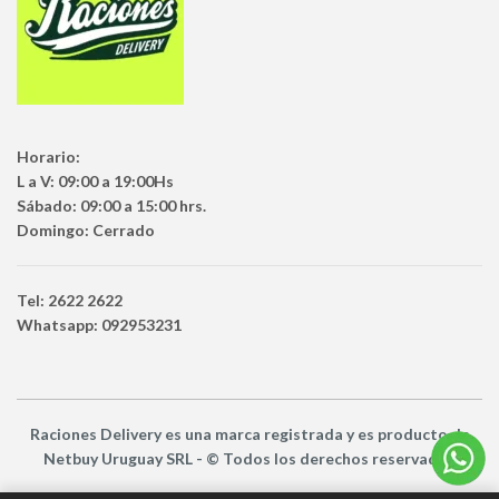
Horario:
L a V: 09:00 a 19:00Hs
Sábado: 09:00 a 15:00 hrs.
Domingo: Cerrado
Tel: 2622 2622
Whatsapp: 092953231
Raciones Delivery
es una marca registrada y es producto
de
Netbuy Uruguay SRL -
© Todos los derechos reservados