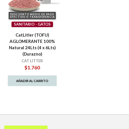
DESCUENTO MEDIO DE PAGO
EFECTIVO O TRANSFERENCIA
SANITARIO - GATOS
CatLitler (TOFU)
AGLOMERANTE 100%
Natural 24Lts (4 x 6Lts)
(Durazno)
CAT LITTER
$
1.760
AÑADIR AL CARRITO