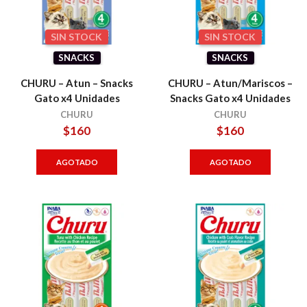
SIN STOCK
SIN STOCK
SNACKS
SNACKS
CHURU – Atun – Snacks
CHURU – Atun/Mariscos –
Gato x4 Unidades
Snacks Gato x4 Unidades
CHURU
CHURU
$
160
$
160
AGOTADO
AGOTADO