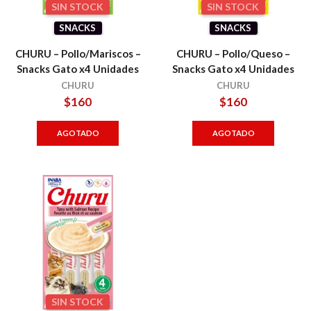
SIN STOCK
SIN STOCK
SNACKS
SNACKS
CHURU – Pollo/Mariscos –
CHURU – Pollo/Queso –
Snacks Gato x4 Unidades
Snacks Gato x4 Unidades
CHURU
CHURU
$
160
$
160
AGOTADO
AGOTADO
SIN STOCK