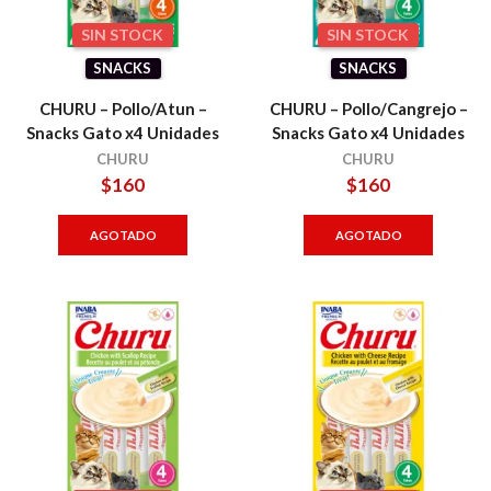
SIN STOCK
SIN STOCK
SNACKS
SNACKS
CHURU – Pollo/Atun –
CHURU – Pollo/Cangrejo –
Snacks Gato x4 Unidades
Snacks Gato x4 Unidades
CHURU
CHURU
$
160
$
160
AGOTADO
AGOTADO