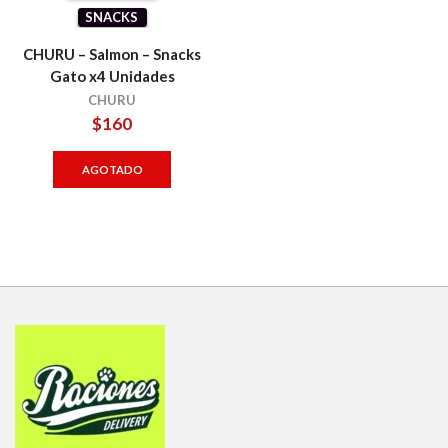
SNACKS
CHURU – Salmon – Snacks
Gato x4 Unidades
CHURU
$
160
AGOTADO