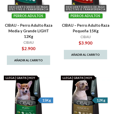
DESCUENTO MEDIO DE PAGO
DESCUENTO MEDIO DE PAGO
EFECTIVO O TRANSFERENCIA
EFECTIVO O TRANSFERENCIA
PERROS ADULTOS
PERROS ADULTOS
CIBAU – Perro Adulto Raza
CIBAU – Perro Adulto Raza
Media y Grande LIGHT
Pequeña 15Kg
12Kg
CIBAU
$
3.900
CIBAU
$
2.900
AÑADIR AL CARRITO
AÑADIR AL CARRITO
LLEGA [ GRATIS ] HOY
LLEGA [ GRATIS ] HOY
15Kg
12Kg