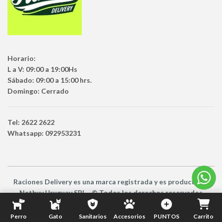
Horario:
L a V: 09:00 a 19:00Hs
Sábado: 09:00 a 15:00 hrs.
Domingo: Cerrado
Tel: 2622 2622
Whatsapp: 092953231
Raciones Delivery
es una marca registrada y es producto
de
Netbuy Uruguay SRL -
© Todos los derechos reservados
Perro
Gato
Sanitarios
Accesorios
PUNTOS
Carrito