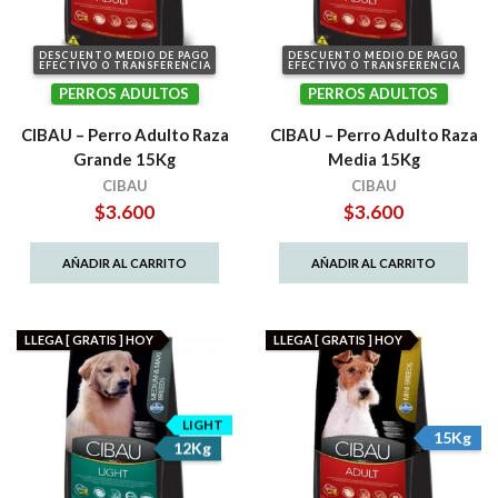
DESCUENTO MEDIO DE PAGO
DESCUENTO MEDIO DE PAGO
EFECTIVO O TRANSFERENCIA
EFECTIVO O TRANSFERENCIA
PERROS ADULTOS
PERROS ADULTOS
CIBAU – Perro Adulto Raza
CIBAU – Perro Adulto Raza
Grande 15Kg
Media 15Kg
CIBAU
CIBAU
$
3.600
$
3.600
AÑADIR AL CARRITO
AÑADIR AL CARRITO
LLEGA [ GRATIS ] HOY
LLEGA [ GRATIS ] HOY
LIGHT
15Kg
12Kg