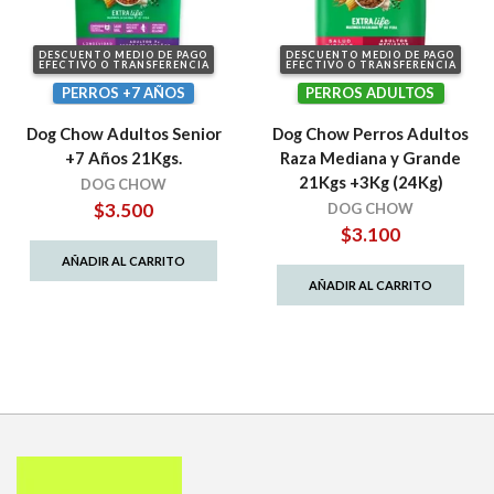
DESCUENTO MEDIO DE PAGO
DESCUENTO MEDIO DE PAGO
EFECTIVO O TRANSFERENCIA
EFECTIVO O TRANSFERENCIA
PERROS +7 AÑOS
PERROS ADULTOS
Dog Chow Adultos Senior
Dog Chow Perros Adultos
+7 Años 21Kgs.
Raza Mediana y Grande
21Kgs +3Kg (24Kg)
DOG CHOW
$
3.500
DOG CHOW
$
3.100
AÑADIR AL CARRITO
AÑADIR AL CARRITO