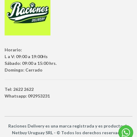
Horario:
L a V: 09:00 a 19:00Hs
Sábado: 09:00 a 15:00 hrs.
Domingo: Cerrado
Tel: 2622 2622
Whatsapp: 092953231
Raciones Delivery
es una marca registrada y es producto
de
Netbuy Uruguay SRL -
© Todos los derechos reservados