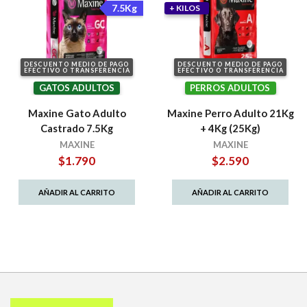
7.5Kg
+ KILOS
DESCUENTO MEDIO DE PAGO
DESCUENTO MEDIO DE PAGO
EFECTIVO O TRANSFERENCIA
EFECTIVO O TRANSFERENCIA
GATOS ADULTOS
PERROS ADULTOS
Maxine Gato Adulto
Maxine Perro Adulto 21Kg
Castrado 7.5Kg
+ 4Kg (25Kg)
MAXINE
MAXINE
$
1.790
$
2.590
AÑADIR AL CARRITO
AÑADIR AL CARRITO