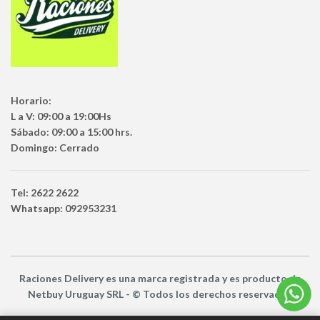
Horario:
L a V: 09:00 a 19:00Hs
Sábado: 09:00 a 15:00 hrs.
Domingo: Cerrado
Tel: 2622 2622
Whatsapp: 092953231
Raciones Delivery
es una marca registrada y es producto
de
Netbuy Uruguay SRL -
© Todos los derechos reservados