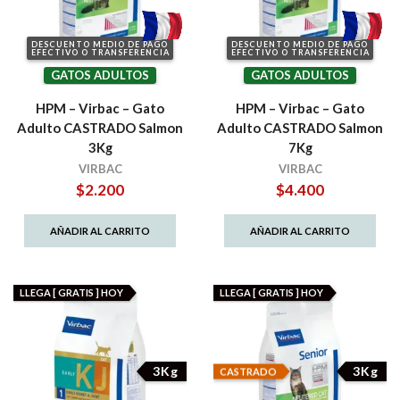
DESCUENTO MEDIO DE PAGO
DESCUENTO MEDIO DE PAGO
EFECTIVO O TRANSFERENCIA
EFECTIVO O TRANSFERENCIA
GATOS ADULTOS
GATOS ADULTOS
HPM – Virbac – Gato
HPM – Virbac – Gato
Adulto CASTRADO Salmon
Adulto CASTRADO Salmon
3Kg
7Kg
VIRBAC
VIRBAC
$
2.200
$
4.400
AÑADIR AL CARRITO
AÑADIR AL CARRITO
LLEGA [ GRATIS ] HOY
LLEGA [ GRATIS ] HOY
3Kg
3Kg
CASTRADO