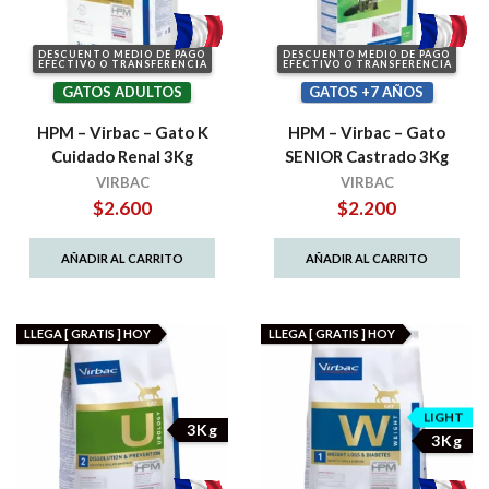
DESCUENTO MEDIO DE PAGO
DESCUENTO MEDIO DE PAGO
EFECTIVO O TRANSFERENCIA
EFECTIVO O TRANSFERENCIA
GATOS ADULTOS
GATOS +7 AÑOS
HPM – Virbac – Gato K
HPM – Virbac – Gato
Cuidado Renal 3Kg
SENIOR Castrado 3Kg
VIRBAC
VIRBAC
$
2.600
$
2.200
AÑADIR AL CARRITO
AÑADIR AL CARRITO
LLEGA [ GRATIS ] HOY
LLEGA [ GRATIS ] HOY
LIGHT
3Kg
3Kg