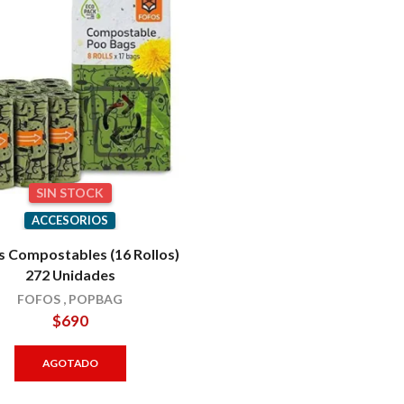
SIN STOCK
ACCESORIOS
s Compostables (16 Rollos)
272 Unidades
FOFOS
,
POPBAG
$
690
AGOTADO