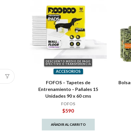
DESCUENTO MEDIO DE PAGO
EFECTIVO O TRANSFERENCIA
ACCESORIOS
FOFOS – Tapetes de
Bolsa
Entrenamiento – Pañales 15
Unidades 90 x 60 cms
FOFOS
$
590
AÑADIR AL CARRITO