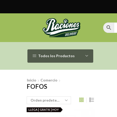
Todos los Productos
Inicio
Comercio
FOFOS
LLEGA [ GRATIS ] HOY