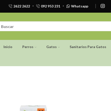
2622 2622
092 953 231
Whatsapp
Inicio
Perros
Gatos
Sanitarios Para Gatos