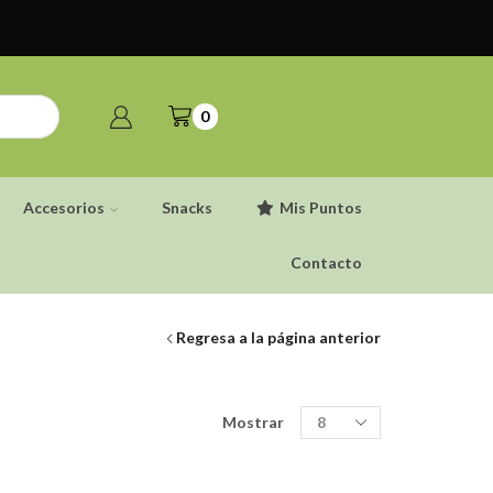
0
Accesorios
Snacks
Mis Puntos
Contacto
Regresa a la página anterior
Productos
Mostrar
por
pagina