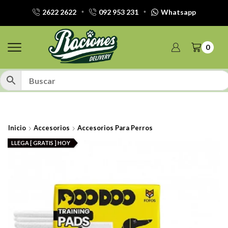
2622 2622
092 953 231
Whatsapp
0
Inicio
Accesorios
Accesorios Para Perros
LLEGA [ GRATIS ] HOY