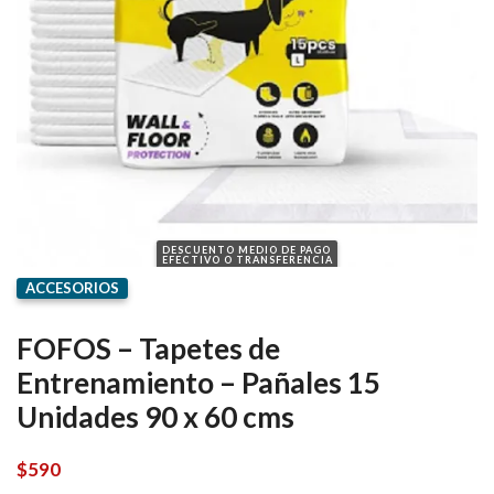
DESCUENTO MEDIO DE PAGO
EFECTIVO O TRANSFERENCIA
ACCESORIOS
FOFOS – Tapetes de
Entrenamiento – Pañales 15
Unidades 90 x 60 cms
$
590