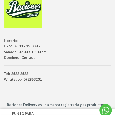
Horario:
L a V: 09:00 a 19:00Hs
Sábado: 09:00 a 15:00 hrs.
Domingo: Cerrado
Tel: 2622 2622
Whatsapp: 092953231
Raciones Delivery
es una marca registrada y es producto
de
Netbuy Uruguay SRL -
© Todos los derechos reservados
PUNTO PARA