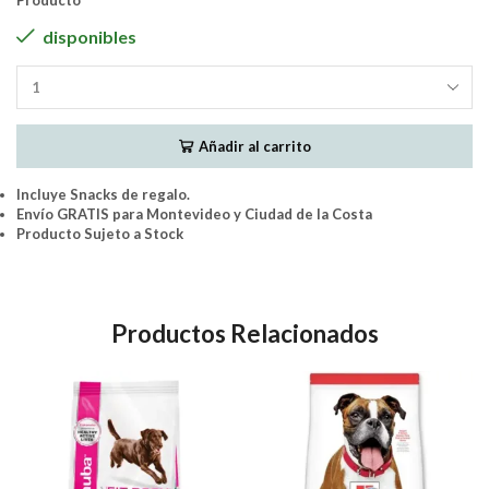
Producto
disponibles
Biofresh
Adulto
Razas
Añadir al carrito
Pequeñas
10Kg
cantidad
Incluye Snacks de regalo.
Envío GRATIS para Montevideo y Ciudad de la Costa
Producto Sujeto a Stock
Productos Relacionados