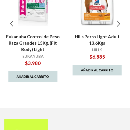
Eukanuba Control de Peso
Hills Perro Light Adult
Raza Grandes 15Kg. (Fit
13.6Kgs
Body) Light
HILLS
$
6.885
EUKANUBA
$
3.980
AÑADIR AL CARRITO
AÑADIR AL CARRITO