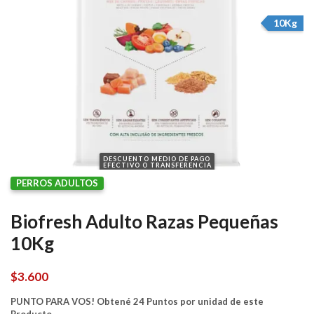
10Kg
DESCUENTO MEDIO DE PAGO
EFECTIVO O TRANSFERENCIA
PERROS ADULTOS
Biofresh Adulto Razas Pequeñas
10Kg
$
3.600
PUNTO PARA VOS! Obtené 24 Puntos por unidad de este