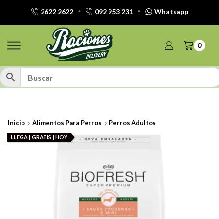
2622 2622
092 953 231
Whatsapp
0
Inicio
Alimentos Para Perros
Perros Adultos
LLEGA [ GRATIS ] HOY