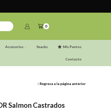
0
Accesorios
Snacks
Mis Puntos
Contacto
Regresa a la página anterior
OR Salmon Castrados