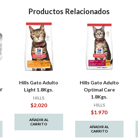
Productos Relacionados
s
Hills Gato Adulto
Hills Gato Adulto
Y
Light 1.8Kgs.
Optimal Care
1.8Kgs.
HILLS
$
2.020
HILLS
$
1.970
AÑADIR AL
CARRITO
AÑADIR AL
CARRITO