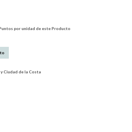
untos por unidad de este Producto
ito
y Ciudad de la Costa