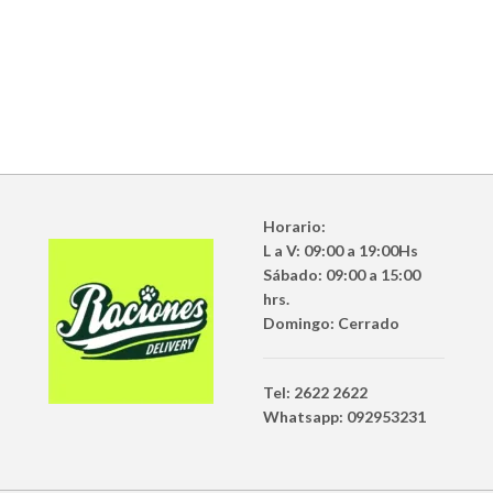
Horario:
L a V: 09:00 a 19:00Hs
Sábado: 09:00 a 15:00
hrs.
Domingo: Cerrado
Tel: 2622 2622
Whatsapp: 092953231