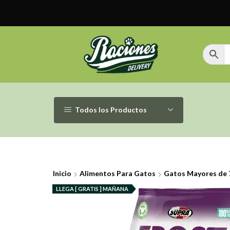
Todos los Productos
Inicio
Alimentos Para Gatos
Gatos Mayores de 
LLEGA [ GRATIS ] MAÑANA