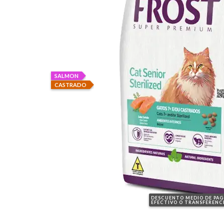
SALMON
CASTRADO
DESCUENTO MEDIO DE PA
EFECTIVO O TRANSFERENC