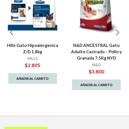
Hills Gato Hipoalergenica
N&D ANCESTRAL Gato
Z/D 1.8kg
Adulto Castrado – Pollo y
Granada 7.5Kg NYD
HILLS
$
2.805
N&D
$
3.800
AÑADIR AL CARRITO
AÑADIR AL CARRITO