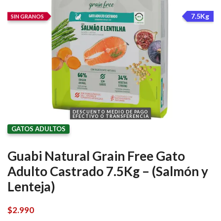
7.5Kg
SIN GRANOS
DESCUENTO MEDIO DE PAGO
EFECTIVO O TRANSFERENCIA
GATOS ADULTOS
Guabi Natural Grain Free Gato
Adulto Castrado 7.5Kg – (Salmón y
Lenteja)
$
2.990