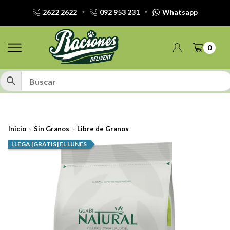
2622 2622
092 953 231
Whatsapp
0
Inicio
Sin Granos
Libre de Granos
LLEGA [GRATIS] EL LUNES