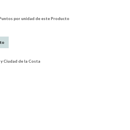
untos por unidad de este Producto
ito
y Ciudad de la Costa