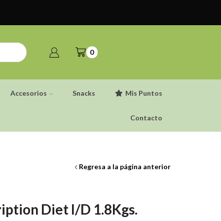
0
Accesorios
Snacks
Mis Puntos
Contacto
Regresa a la página anterior
iption Diet I/D 1.8Kgs.