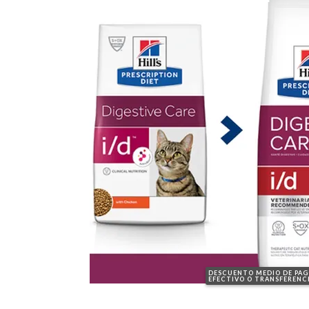
DESCUENTO MEDIO DE PA
EFECTIVO O TRANSFERENC