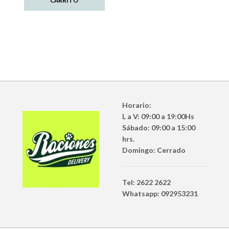
CARRITO
Horario:
L a V: 09:00 a 19:00Hs
Sábado: 09:00 a 15:00
hrs.
Domingo: Cerrado
Tel: 2622 2622
Whatsapp: 092953231