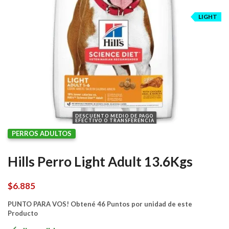
LIGHT
DESCUENTO MEDIO DE PAGO
EFECTIVO O TRANSFERENCIA
PERROS ADULTOS
Hills Perro Light Adult 13.6Kgs
$
6.885
PUNTO PARA VOS! Obtené 46 Puntos por unidad de este
Producto