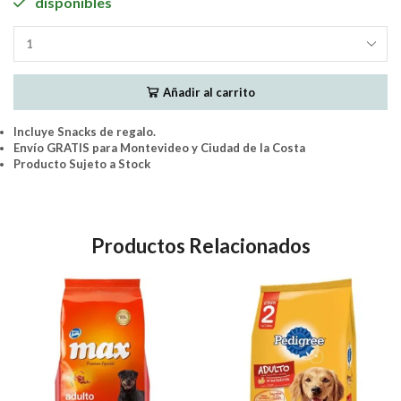
disponibles
Hills
Perro
Light
Añadir al carrito
Adult
13.6Kgs
cantidad
Incluye Snacks de regalo.
Envío GRATIS para Montevideo y Ciudad de la Costa
Producto Sujeto a Stock
Productos Relacionados