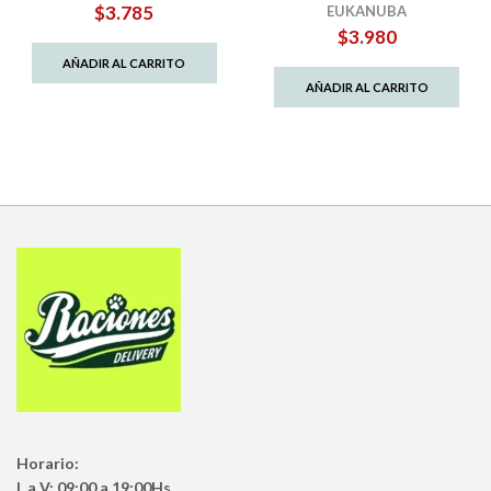
$
3.785
EUKANUBA
$
3.980
AÑADIR AL CARRITO
AÑADIR AL CARRITO
Horario:
L a V: 09:00 a 19:00Hs