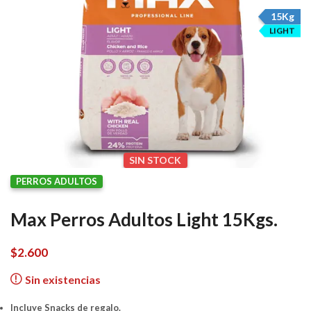
15Kg
LIGHT
SIN STOCK
PERROS ADULTOS
Max Perros Adultos Light 15Kgs.
$
2.600
Sin existencias
Incluye Snacks de regalo.