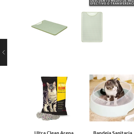
DESCUENTO MEDIO DE PA
EFECTIVO O TRANSFERENC
Ultra Clean Arena
Bandeja Sanitaria