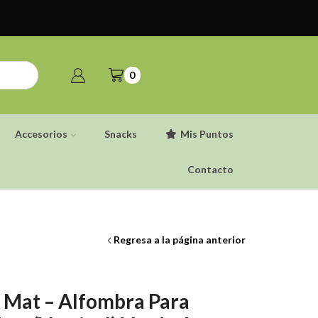
0
Accesorios
Snacks
Mis Puntos
Contacto
Regresa a la página anterior
r Mat – Alfombra Para