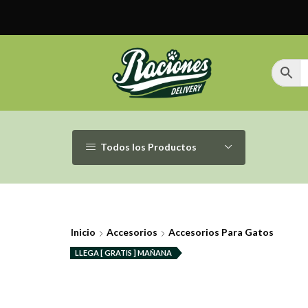
Todos los Productos
Inicio
Accesorios
Accesorios Para Gatos
LLEGA [ GRATIS ] MAÑANA