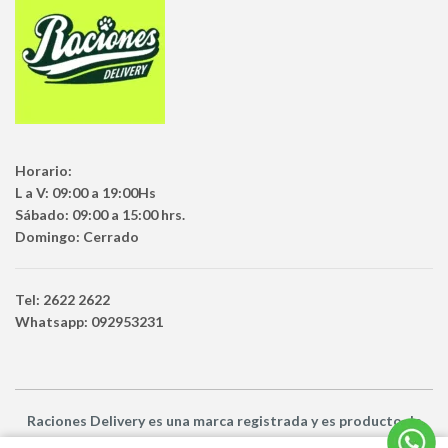
Horario:
L a V: 09:00 a 19:00Hs
Sábado: 09:00 a 15:00 hrs.
Domingo: Cerrado
Tel: 2622 2622
Whatsapp: 092953231
Raciones Delivery
es una marca registrada y es producto
de
Netbuy Uruguay SRL -
© Todos los derechos reservados