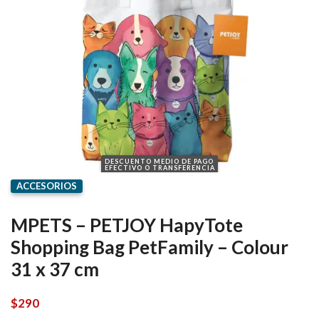
DESCUENTO MEDIO DE PAGO
EFECTIVO O TRANSFERENCIA
ACCESORIOS
MPETS – PETJOY HapyTote
Shopping Bag PetFamily – Colour
31 x 37 cm
$
290