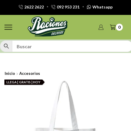
2622 2622
092 953 231
Whatsapp
0
Inicio
Accesorios
LLEGA [ GRATIS ] HOY