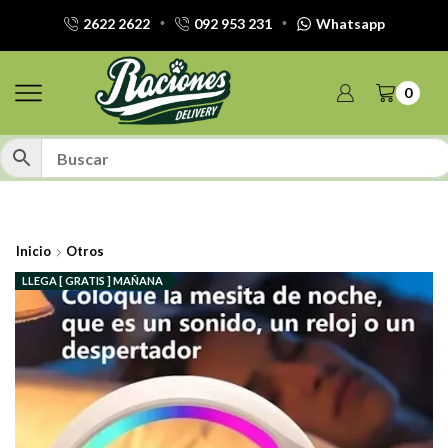
2622 2622
092 953 231
Whatsapp
0
Inicio
Otros
LLEGA [ GRATIS ] MAÑANA