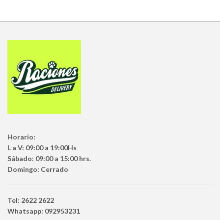
Horario:
L a V: 09:00 a 19:00Hs
Sábado: 09:00 a 15:00 hrs.
Domingo: Cerrado
Tel: 2622 2622
Whatsapp: 092953231