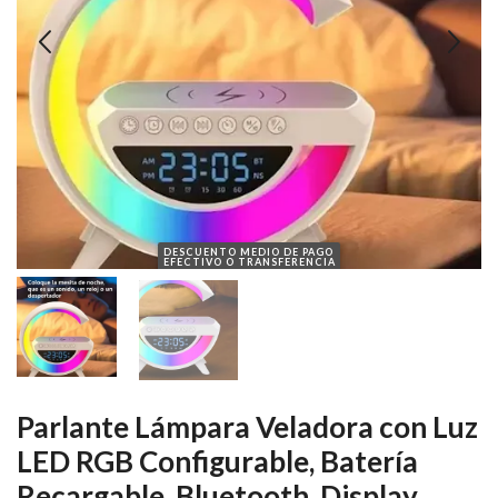
DESCUENTO MEDIO DE PAGO
EFECTIVO O TRANSFERENCIA
Parlante Lámpara Veladora con Luz
LED RGB Configurable, Batería
Recargable, Bluetooth, Display,