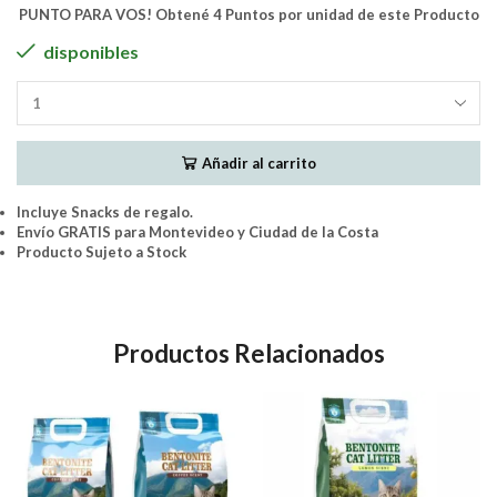
PUNTO PARA VOS! Obtené 4 Puntos por unidad de este Producto
disponibles
PETCARE
-
Cat
Añadir al carrito
Litter
Aglomerante
PREMIUM
Incluye Snacks de regalo.
BENTONITE
Envío GRATIS para Montevideo y Ciudad de la Costa
(LAVANDA)
Producto Sujeto a Stock
8Kgs.
(10Lts)
cantidad
Productos Relacionados