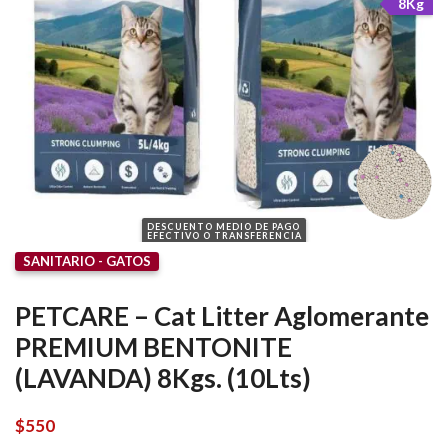
8Kg
DESCUENTO MEDIO DE PAGO
EFECTIVO O TRANSFERENCIA
SANITARIO - GATOS
PETCARE – Cat Litter Aglomerante
PREMIUM BENTONITE
(LAVANDA) 8Kgs. (10Lts)
$
550