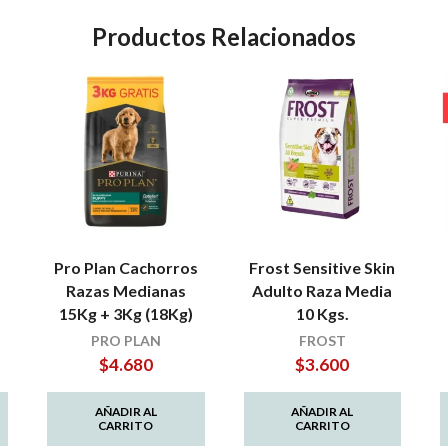
Productos Relacionados
Pro Plan Cachorros
Frost Sensitive Skin
Razas Medianas
Adulto Raza Media
15Kg + 3Kg (18Kg)
10 Kgs.
PRO PLAN
FROST
$
4.680
$
3.600
AÑADIR AL
AÑADIR AL
CARRITO
CARRITO