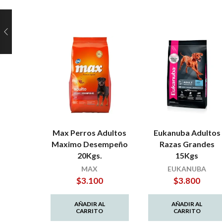
Max Perros Adultos
Eukanuba Adultos
Maximo Desempeño
Razas Grandes
20Kgs.
15Kgs
MAX
EUKANUBA
$
3.100
$
3.800
AÑADIR AL
AÑADIR AL
CARRITO
CARRITO