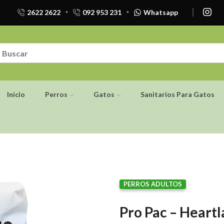
2622 2622
092 953 231
Whatsapp
Inicio
Perros
Gatos
Sanitarios Para Gatos
PERROS ADULTOS
Pro Pac – Heart