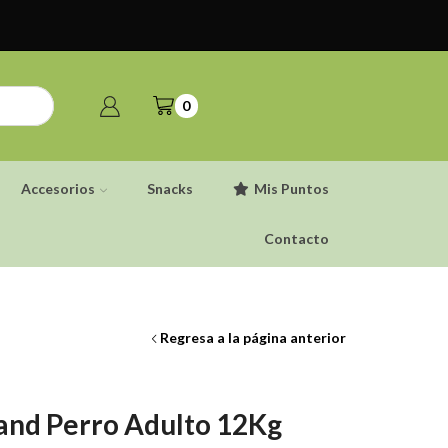
0
Accesorios
Snacks
Mis Puntos
Contacto
Regresa a la página anterior
land Perro Adulto 12Kg