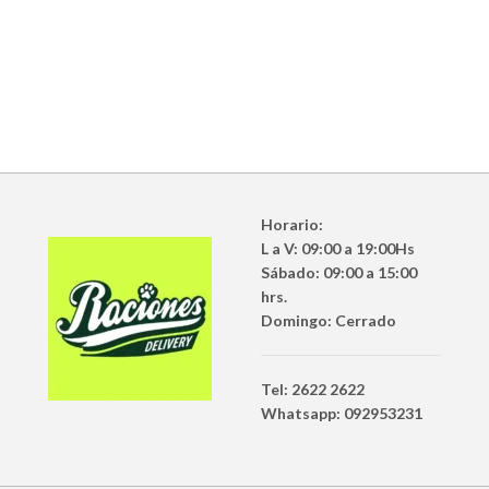
Horario:
L a V: 09:00 a 19:00Hs
Sábado: 09:00 a 15:00
hrs.
Domingo: Cerrado
Tel: 2622 2622
Whatsapp: 092953231