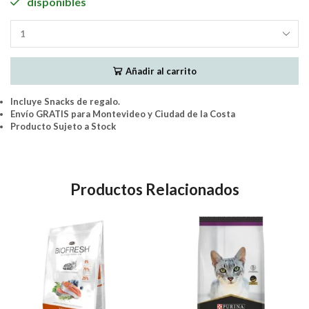
disponibles
Pro
Plan
Gatos
Añadir al carrito
Adultos
7.5Kgs.
cantidad
Incluye Snacks de regalo.
Envío GRATIS para Montevideo y Ciudad de la Costa
Producto Sujeto a Stock
Productos Relacionados