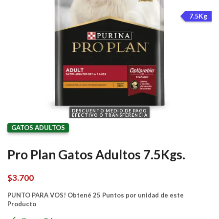
7.5Kg
DESCUENTO MEDIO DE PAGO
EFECTIVO O TRANSFERENCIA
GATOS ADULTOS
Pro Plan Gatos Adultos 7.5Kgs.
$
3.700
PUNTO PARA VOS! Obtené 25 Puntos por unidad de este
Producto