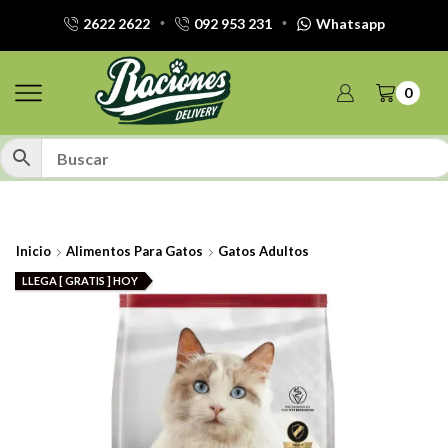
2622 2622
092 953 231
Whatsapp
0
Inicio
Alimentos Para Gatos
Gatos Adultos
LLEGA [ GRATIS ] HOY