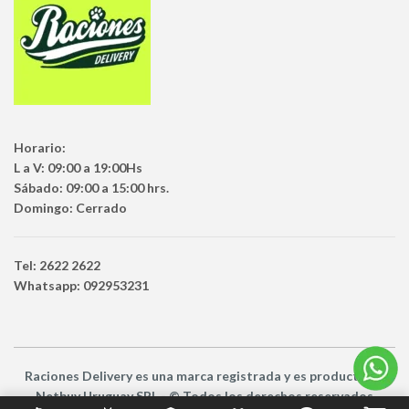
Horario:
L a V: 09:00 a 19:00Hs
Sábado: 09:00 a 15:00 hrs.
Domingo: Cerrado
Tel: 2622 2622
Whatsapp: 092953231
Raciones Delivery
es una marca registrada y es producto
de
Netbuy Uruguay SRL -
© Todos los derechos reservados