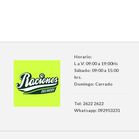
Horario:
L a V: 09:00 a 19:00Hs
Sábado: 09:00 a 15:00
hrs.
Domingo: Cerrado
Tel: 2622 2622
Whatsapp: 092953231