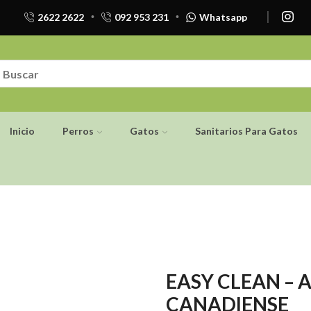
2622 2622
092 953 231
Whatsapp
Inicio
Perros
Gatos
Sanitarios Para Gatos
EASY CLEAN – A
CANADIENSE