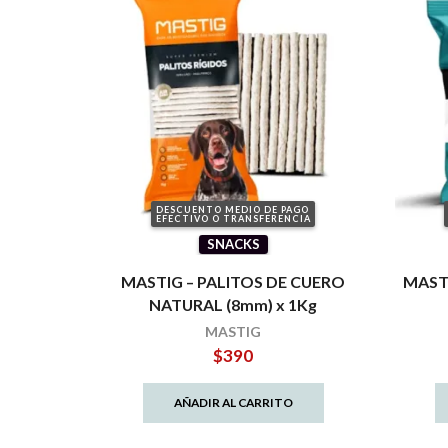
DESCUENTO MEDIO DE PAGO
EFECTIVO O TRANSFERENCIA
SNACKS
MASTIG – PALITOS DE CUERO
MASTI
NATURAL (8mm) x 1Kg
MASTIG
$
390
AÑADIR AL CARRITO