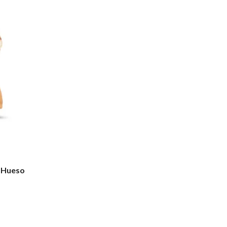
 Hueso
s