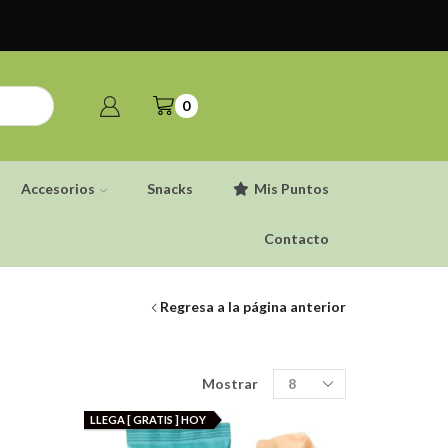
0
Accesorios
Snacks
Mis Puntos
Contacto
Regresa a la página anterior
Productos
Mostrar
por
pagina
LLEGA [ GRATIS ] HOY