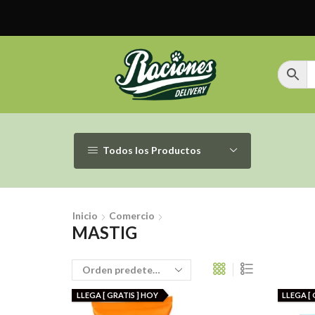
Todos los Productos
Inicio
Comercio
MASTIG
LLEGA [ GRATIS ] HOY
LLEGA [ 