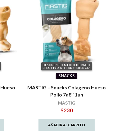
DESCUENTO MEDIO DE PAGO
EFECTIVO O TRANSFERENCIA
SNACKS
 Hueso
MASTIG – Snacks Colageno Hueso
s
Pollo 7a8″ 1un
MASTIG
$
230
AÑADIR AL CARRITO