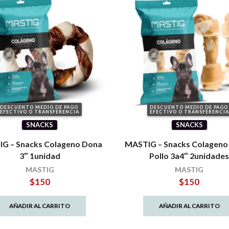
DESCUENTO MEDIO DE PAGO
DESCUENTO MEDIO DE PAGO
EFECTIVO O TRANSFERENCIA
EFECTIVO O TRANSFERENCIA
SNACKS
SNACKS
G – Snacks Colageno Dona
MASTIG – Snacks Colageno
3″ 1unidad
Pollo 3a4″ 2unidade
MASTIG
MASTIG
$
150
$
150
AÑADIR AL CARRITO
AÑADIR AL CARRITO