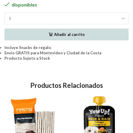
disponibles
MASTIG
-
Snacks
Añadir al carrito
Colageno
Hueso
Pollo
Incluye Snacks de regalo.
3a4"
Envío GRATIS para Montevideo y Ciudad de la Costa
2unidades
Producto Sujeto a Stock
cantidad
Productos Relacionados