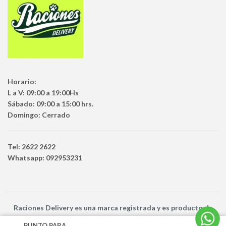
Horario:
L a V: 09:00 a 19:00Hs
Sábado: 09:00 a 15:00 hrs.
Domingo: Cerrado
Tel: 2622 2622
Whatsapp: 092953231
Raciones Delivery
es una marca registrada y es producto
de
Netbuy Uruguay SRL -
© Todos los derechos reservados
PUNTO PARA