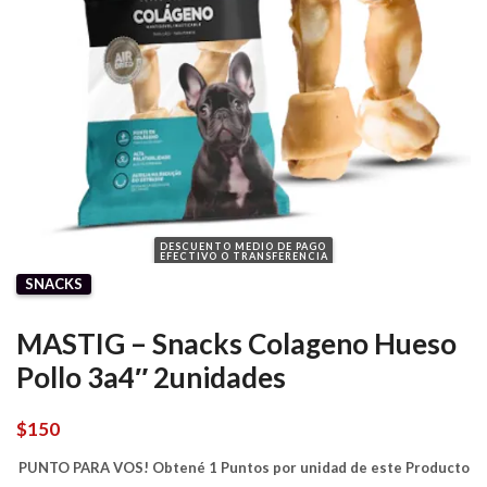
DESCUENTO MEDIO DE PAGO
EFECTIVO O TRANSFERENCIA
SNACKS
MASTIG – Snacks Colageno Hueso
Pollo 3a4″ 2unidades
$
150
PUNTO PARA VOS! Obtené 1 Puntos por unidad de este Producto