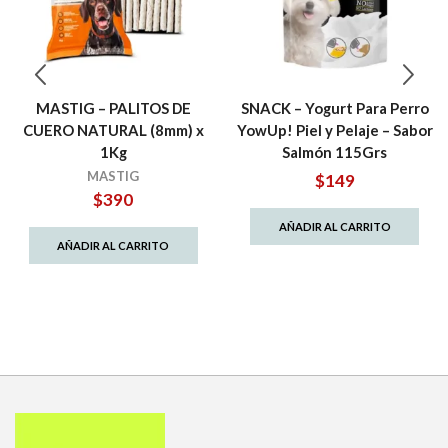
MASTIG – PALITOS DE
SNACK – Yogurt Para Perro
CUERO NATURAL (8mm) x
YowUp! Piel y Pelaje – Sabor
1Kg
Salmón 115Grs
MASTIG
$
149
$
390
AÑADIR AL CARRITO
AÑADIR AL CARRITO