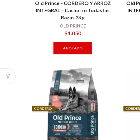
Old Prince – CORDERO Y ARROZ
Old P
INTEGRAL – Cachorro Todas las
INTE
Razas 3Kg
OLD PRINCE
$
1.050
AGOTADO
CORDERO
CORDE