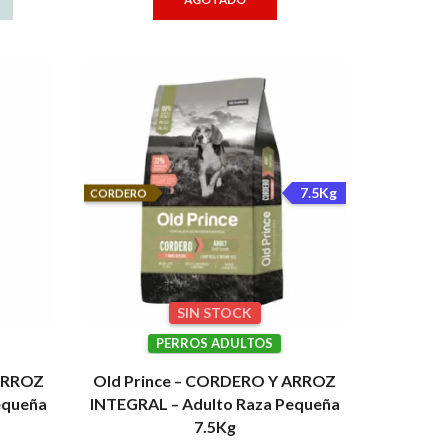
7.5Kg
CORDERO
SIN STOCK
PERROS ADULTOS
 ARROZ
Old Prince – CORDERO Y ARROZ
equeña
INTEGRAL – Adulto Raza Pequeña
7.5Kg