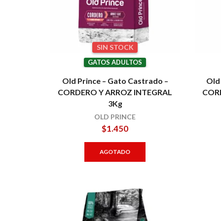
SIN STOCK
GATOS ADULTOS
Old Prince – Gato Castrado –
Old
CORDERO Y ARROZ INTEGRAL
COR
3Kg
OLD PRINCE
$
1.450
AGOTADO