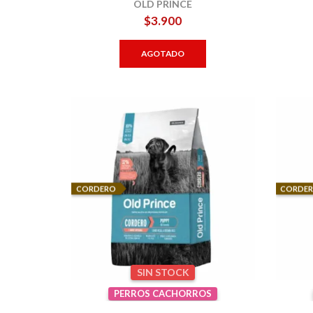
OLD PRINCE
$
3.900
AGOTADO
CORDERO
CORDE
SIN STOCK
PERROS CACHORROS