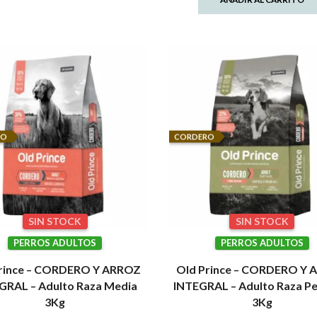
RO
CORDERO
SIN STOCK
SIN STOCK
PERROS ADULTOS
PERROS ADULTOS
rince – CORDERO Y ARROZ
Old Prince – CORDERO Y
GRAL – Adulto Raza Media
INTEGRAL – Adulto Raza P
3Kg
3Kg