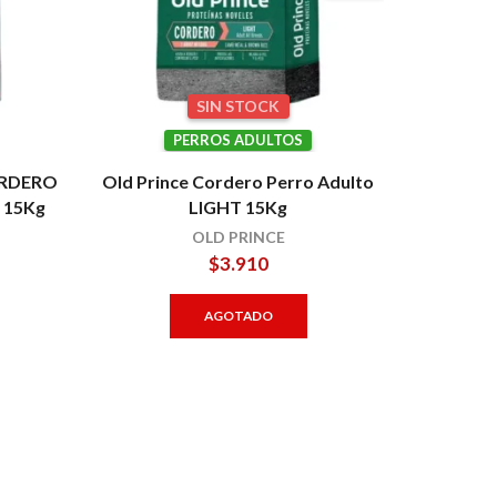
SIN STOCK
PERROS ADULTOS
CORDERO
Old Prince Cordero Perro Adulto
a 15Kg
LIGHT 15Kg
OLD PRINCE
$
3.910
AGOTADO