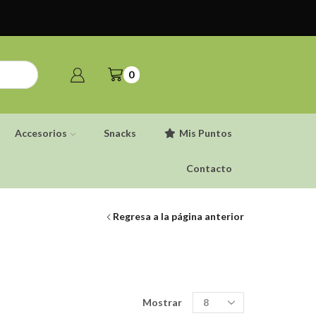
0
Accesorios
Snacks
Mis Puntos
Contacto
Regresa a la página anterior
Productos
Mostrar
por