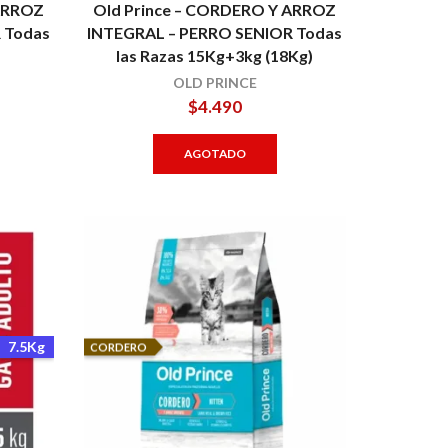
 ARROZ
Old Prince – CORDERO Y ARROZ
 Todas
INTEGRAL – PERRO SENIOR Todas
las Razas 15Kg+3kg (18Kg)
OLD PRINCE
$
4.490
AGOTADO
7.5Kg
CORDERO