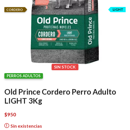
LIGHT
CORDERO
SIN STOCK
PERROS ADULTOS
Old Prince Cordero Perro Adulto
LIGHT 3Kg
$
950
Sin existencias