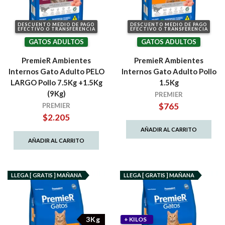
DESCUENTO MEDIO DE PAGO
DESCUENTO MEDIO DE PAGO
EFECTIVO O TRANSFERENCIA
EFECTIVO O TRANSFERENCIA
GATOS ADULTOS
GATOS ADULTOS
PremieR Ambientes
PremieR Ambientes
Internos Gato Adulto PELO
Internos Gato Adulto Pollo
LARGO Pollo 7.5Kg +1.5Kg
1.5Kg
(9Kg)
PREMIER
$
765
PREMIER
$
2.205
AÑADIR AL CARRITO
AÑADIR AL CARRITO
LLEGA [ GRATIS ] MAÑANA
LLEGA [ GRATIS ] MAÑANA
3Kg
+ KILOS