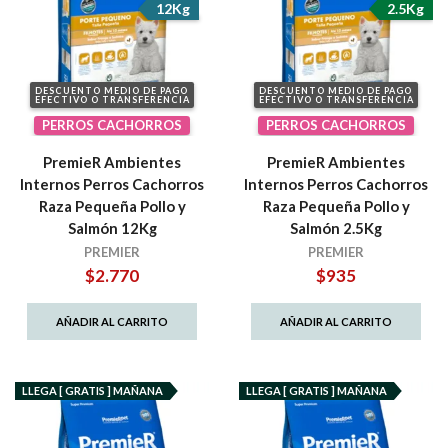
12Kg
2.5Kg
DESCUENTO MEDIO DE PAGO
DESCUENTO MEDIO DE PAGO
EFECTIVO O TRANSFERENCIA
EFECTIVO O TRANSFERENCIA
PERROS CACHORROS
PERROS CACHORROS
PremieR Ambientes
PremieR Ambientes
Internos Perros Cachorros
Internos Perros Cachorros
Raza Pequeña Pollo y
Raza Pequeña Pollo y
Salmón 12Kg
Salmón 2.5Kg
PREMIER
PREMIER
$
2.770
$
935
AÑADIR AL CARRITO
AÑADIR AL CARRITO
LLEGA [ GRATIS ] MAÑANA
LLEGA [ GRATIS ] MAÑANA