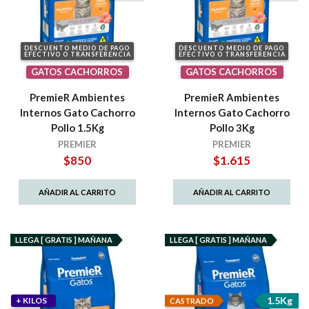
DESCUENTO MEDIO DE PAGO
DESCUENTO MEDIO DE PAGO
EFECTIVO O TRANSFERENCIA
EFECTIVO O TRANSFERENCIA
GATOS CACHORROS
GATOS CACHORROS
PremieR Ambientes
PremieR Ambientes
Internos Gato Cachorro
Internos Gato Cachorro
Pollo 1.5Kg
Pollo 3Kg
PREMIER
PREMIER
$
850
$
1.615
AÑADIR AL CARRITO
AÑADIR AL CARRITO
LLEGA [ GRATIS ] MAÑANA
LLEGA [ GRATIS ] MAÑANA
1.5Kg
+ KILOS
CASTRADO