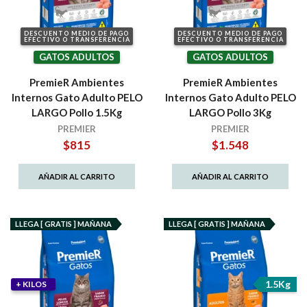
DESCUENTO MEDIO DE PAGO
DESCUENTO MEDIO DE PAGO
EFECTIVO O TRANSFERENCIA
EFECTIVO O TRANSFERENCIA
GATOS ADULTOS
GATOS ADULTOS
PremieR Ambientes
PremieR Ambientes
Internos Gato Adulto PELO
Internos Gato Adulto PELO
LARGO Pollo 1.5Kg
LARGO Pollo 3Kg
PREMIER
PREMIER
$
815
$
1.548
AÑADIR AL CARRITO
AÑADIR AL CARRITO
LLEGA [ GRATIS ] MAÑANA
LLEGA [ GRATIS ] MAÑANA
1.5Kg
+ KILOS