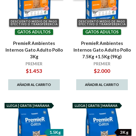
DESCUENTO MEDIO DE PAGO
DESCUENTO MEDIO DE PAGO
EFECTIVO O TRANSFERENCIA
EFECTIVO O TRANSFERENCIA
GATOS ADULTOS
GATOS ADULTOS
PremieR Ambientes
PremieR Ambientes
Internos Gato Adulto Pollo
Internos Gato Adulto Pollo
3Kg
7.5Kg +1.5Kg (9Kg)
PREMIER
PREMIER
$
1.453
$
2.000
AÑADIR AL CARRITO
AÑADIR AL CARRITO
LLEGA [ GRATIS ] MAÑANA
LLEGA [ GRATIS ] MAÑANA
1.5Kg
3Kg