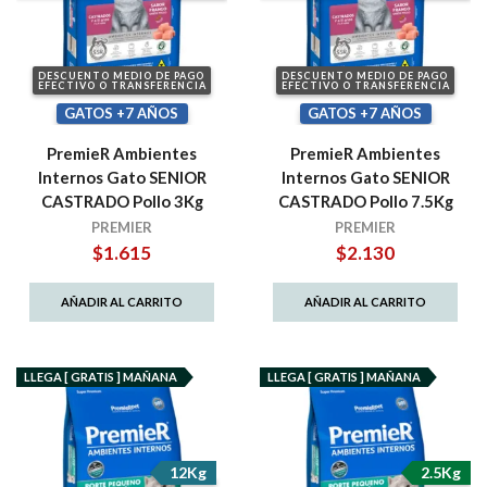
DESCUENTO MEDIO DE PAGO
DESCUENTO MEDIO DE PAGO
EFECTIVO O TRANSFERENCIA
EFECTIVO O TRANSFERENCIA
GATOS +7 AÑOS
GATOS +7 AÑOS
PremieR Ambientes
PremieR Ambientes
Internos Gato SENIOR
Internos Gato SENIOR
CASTRADO Pollo 3Kg
CASTRADO Pollo 7.5Kg
PREMIER
PREMIER
$
1.615
$
2.130
AÑADIR AL CARRITO
AÑADIR AL CARRITO
LLEGA [ GRATIS ] MAÑANA
LLEGA [ GRATIS ] MAÑANA
12Kg
2.5Kg