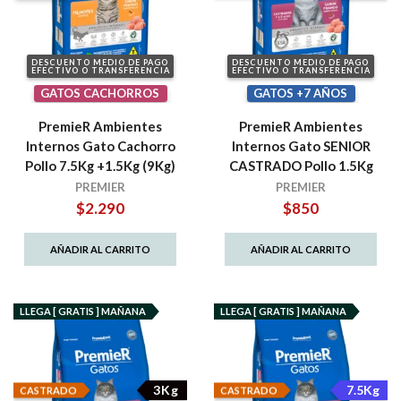
DESCUENTO MEDIO DE PAGO
DESCUENTO MEDIO DE PAGO
EFECTIVO O TRANSFERENCIA
EFECTIVO O TRANSFERENCIA
GATOS CACHORROS
GATOS +7 AÑOS
PremieR Ambientes
PremieR Ambientes
Internos Gato Cachorro
Internos Gato SENIOR
Pollo 7.5Kg +1.5Kg (9Kg)
CASTRADO Pollo 1.5Kg
PREMIER
PREMIER
$
2.290
$
850
AÑADIR AL CARRITO
AÑADIR AL CARRITO
LLEGA [ GRATIS ] MAÑANA
LLEGA [ GRATIS ] MAÑANA
3Kg
7.5Kg
CASTRADO
CASTRADO