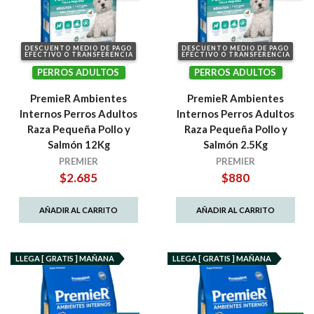
DESCUENTO MEDIO DE PAGO
DESCUENTO MEDIO DE PAGO
EFECTIVO O TRANSFERENCIA
EFECTIVO O TRANSFERENCIA
PERROS ADULTOS
PERROS ADULTOS
PremieR Ambientes
PremieR Ambientes
Internos Perros Adultos
Internos Perros Adultos
Raza Pequeña Pollo y
Raza Pequeña Pollo y
Salmón 12Kg
Salmón 2.5Kg
PREMIER
PREMIER
$
2.685
$
880
AÑADIR AL CARRITO
AÑADIR AL CARRITO
LLEGA [ GRATIS ] MAÑANA
LLEGA [ GRATIS ] MAÑANA