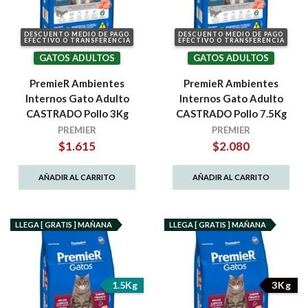
DESCUENTO MEDIO DE PAGO
DESCUENTO MEDIO DE PAGO
EFECTIVO O TRANSFERENCIA
EFECTIVO O TRANSFERENCIA
GATOS ADULTOS
GATOS ADULTOS
PremieR Ambientes
PremieR Ambientes
Internos Gato Adulto
Internos Gato Adulto
CASTRADO Pollo 3Kg
CASTRADO Pollo 7.5Kg
PREMIER
PREMIER
$
1.615
$
2.080
AÑADIR AL CARRITO
AÑADIR AL CARRITO
LLEGA [ GRATIS ] MAÑANA
LLEGA [ GRATIS ] MAÑANA
1.5Kg
3Kg