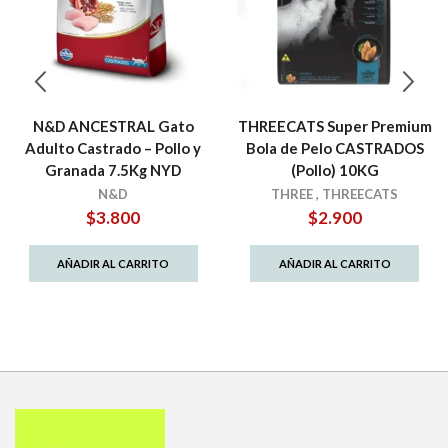
N&D ANCESTRAL Gato
THREECATS Super Premium
Adulto Castrado – Pollo y
Bola de Pelo CASTRADOS
Granada 7.5Kg NYD
(Pollo) 10KG
N&D
THREE
,
THREECATS
$
3.800
$
2.900
AÑADIR AL CARRITO
AÑADIR AL CARRITO