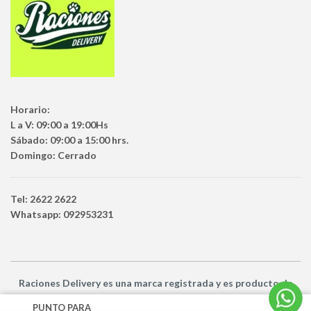
Horario:
L a V: 09:00 a 19:00Hs
Sábado: 09:00 a 15:00 hrs.
Domingo: Cerrado
Tel: 2622 2622
Whatsapp: 092953231
Raciones Delivery
es una marca registrada y es producto
de
Netbuy Uruguay SRL -
© Todos los derechos reservados
PUNTO PARA