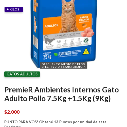
+ KILOS
DESCUENTO MEDIO DE PAGO
EFECTIVO O TRANSFERENCIA
GATOS ADULTOS
PremieR Ambientes Internos Gato
Adulto Pollo 7.5Kg +1.5Kg (9Kg)
$
2.000
PUNTO PARA VOS! Obtené 13 Puntos por unidad de este