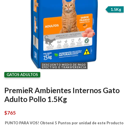
1.5Kg
DESCUENTO MEDIO DE PAGO
EFECTIVO O TRANSFERENCIA
GATOS ADULTOS
PremieR Ambientes Internos Gato
Adulto Pollo 1.5Kg
$
765
PUNTO PARA VOS! Obtené 5 Puntos por unidad de este Producto