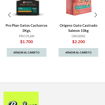
Pro Plan Gatos Cachorros
Origens Gato Castrado
3Kgs.
Salmon 10kg
PRO PLAN
ORIGENS
$
1.700
$
2.200
AÑADIR AL CARRITO
AÑADIR AL CARRITO