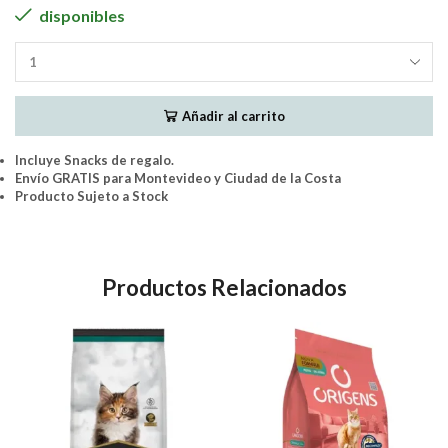
disponibles
PremieR
Ambientes
Internos
Añadir al carrito
Gato
Adulto
Pollo
Incluye Snacks de regalo.
1.5Kg
Envío GRATIS para Montevideo y Ciudad de la Costa
cantidad
Producto Sujeto a Stock
Productos Relacionados