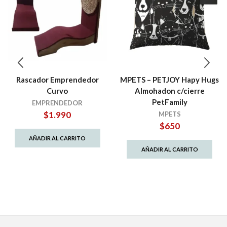
Rascador Emprendedor
MPETS – PETJOY Hapy Hugs
Curvo
Almohadon c/cierre
PetFamily
EMPRENDEDOR
$
1.990
MPETS
$
650
AÑADIR AL CARRITO
AÑADIR AL CARRITO