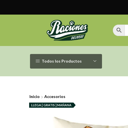
Todos los Productos
Inicio
Accesorios
LLEGA [ GRATIS ] MAÑANA