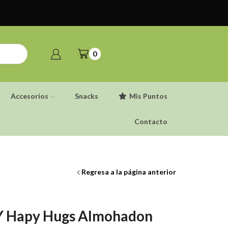
0
Accesorios
Snacks
Mis Puntos
Contacto
Regresa a la página anterior
Y Hapy Hugs Almohadon