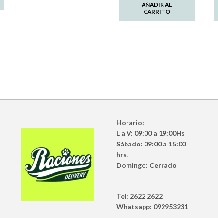
AÑADIR AL
CARRITO
Horario:
L a V: 09:00 a 19:00Hs
Sábado: 09:00 a 15:00
hrs.
Domingo: Cerrado
Tel: 2622 2622
Whatsapp: 092953231