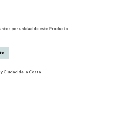
tos por unidad de este Producto
ito
y Ciudad de la Costa