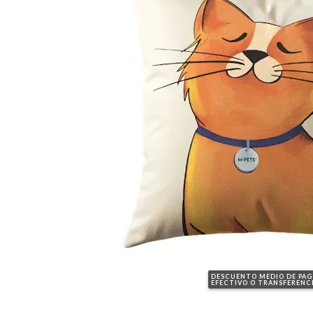
DESCUENTO MEDIO DE PA
EFECTIVO O TRANSFERENC