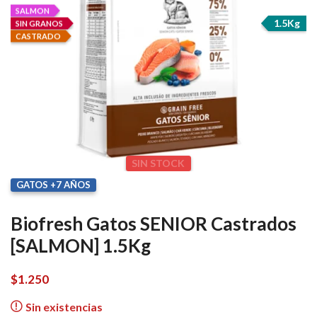
SALMON
1.5Kg
SIN GRANOS
CASTRADO
SIN STOCK
GATOS +7 AÑOS
Biofresh Gatos SENIOR Castrados
[SALMON] 1.5Kg
$
1.250
Sin existencias