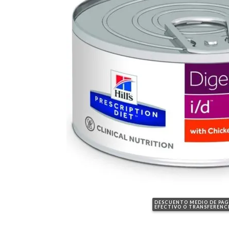
DESCUENTO MEDIO DE PA
EFECTIVO O TRANSFERENC