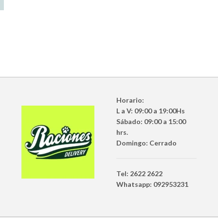
Horario:
L a V: 09:00 a 19:00Hs
Sábado: 09:00 a 15:00
hrs.
Domingo: Cerrado
Tel: 2622 2622
Whatsapp: 092953231