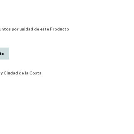
tos por unidad de este Producto
ito
y Ciudad de la Costa