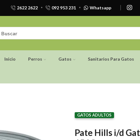
2622 2622
092 953 231
Whatsapp
Inicio
Perros
Gatos
Sanitarios Para Gatos
GATOS ADULTOS
Pate Hills i/d G