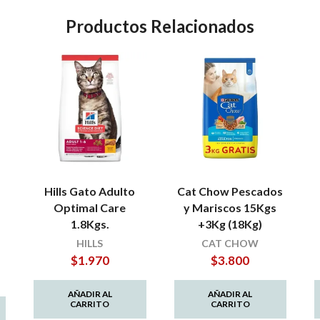
Productos Relacionados
Hills Gato Adulto
Cat Chow Pescados
Optimal Care
y Mariscos 15Kgs
1.8Kgs.
+3Kg (18Kg)
HILLS
CAT CHOW
$
1.970
$
3.800
AÑADIR AL
AÑADIR AL
CARRITO
CARRITO