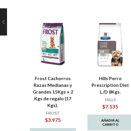
Frost Cachorros
Hills Perro
Razas Medianas y
Prescription Diet
Grandes 15Kgs + 2
L/D 8Kgs.
Kgs de regalo (17
HILLS
Kgs).
$
7.135
FROST
$
3.975
AÑADIR AL
CARRITO