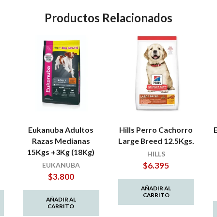
Productos Relacionados
Eukanuba Adultos
Hills Perro Cachorro
Razas Medianas
Large Breed 12.5Kgs.
15Kgs +3Kg (18Kg)
HILLS
$
6.395
EUKANUBA
$
3.800
AÑADIR AL
CARRITO
AÑADIR AL
CARRITO