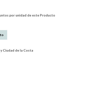
tos por unidad de este Producto
ito
y Ciudad de la Costa