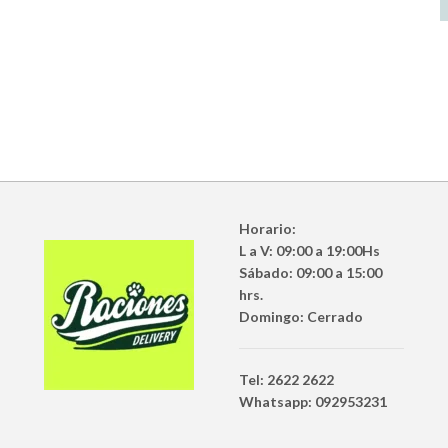
Horario:
L a V: 09:00 a 19:00Hs
Sábado: 09:00 a 15:00
hrs.
Domingo: Cerrado
Tel: 2622 2622
Whatsapp: 092953231