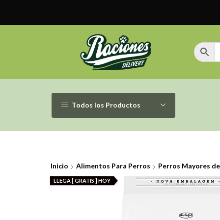
Todos los Productos
Inicio
Alimentos Para Perros
Perros Mayores de
LLEGA [ GRATIS ] HOY