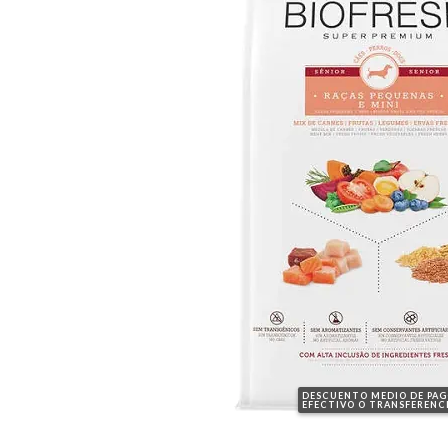
DESCUENTO MEDIO DE PA
EFECTIVO O TRANSFERENC