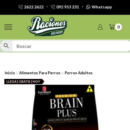
2622 2622
092 953 231
Whatsapp
0
Inicio
Alimentos Para Perros
Perros Adultos
LLEGA [ GRATIS ] HOY