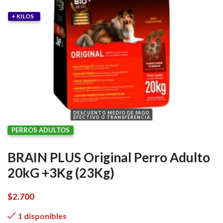
+ KILOS
DESCUENTO MEDIO DE PAGO
EFECTIVO O TRANSFERENCIA
PERROS ADULTOS
BRAIN PLUS Original Perro Adulto
20kG +3Kg (23Kg)
$
2.700
1 disponibles