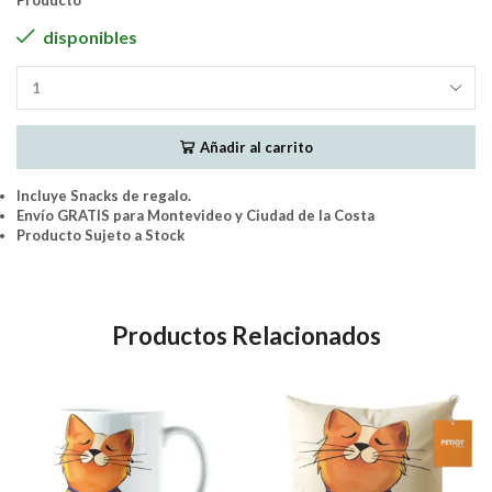
Producto
disponibles
Correa
Extensible
Flexi
Añadir al carrito
Style
-
Cinta
Incluye Snacks de regalo.
-
Envío GRATIS para Montevideo y Ciudad de la Costa
Verde
Producto Sujeto a Stock
cantidad
Productos Relacionados