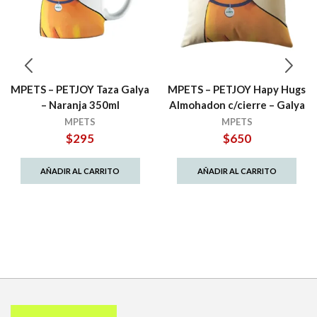
MPETS – PETJOY Taza Galya
MPETS – PETJOY Hapy Hugs
– Naranja 350ml
Almohadon c/cierre – Galya
MPETS
MPETS
$
295
$
650
AÑADIR AL CARRITO
AÑADIR AL CARRITO