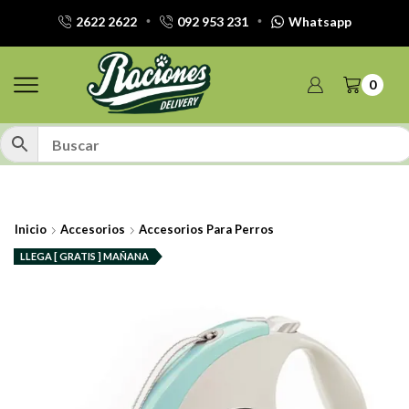
2622 2622
092 953 231
Whatsapp
0
Inicio
Accesorios
Accesorios Para Perros
LLEGA [ GRATIS ] MAÑANA